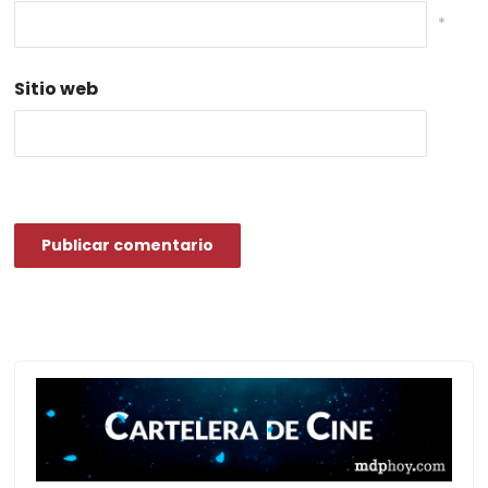
*
Sitio web