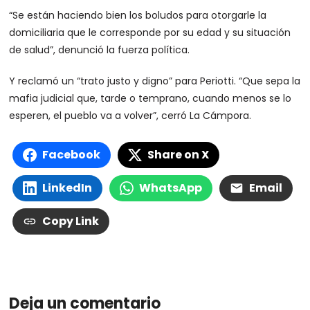
“Se están haciendo bien los boludos para otorgarle la
domiciliaria que le corresponde por su edad y su situación
de salud”, denunció la fuerza política.
Y reclamó un “trato justo y digno” para Periotti. “Que sepa la
mafia judicial que, tarde o temprano, cuando menos se lo
esperen, el pueblo va a volver”, cerró La Cámpora.
Facebook
Share on X
LinkedIn
WhatsApp
Email
Copy Link
Deja un comentario