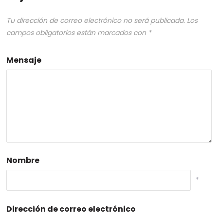
Tu dirección de correo electrónico no será publicada.
Los
campos obligatorios están marcados con
*
Mensaje
Nombre
*
Dirección de correo electrónico