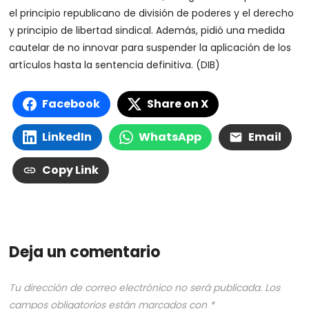
el principio republicano de división de poderes y el derecho
y principio de libertad sindical. Además, pidió una medida
cautelar de no innovar para suspender la aplicación de los
artículos hasta la sentencia definitiva. (DIB)
Facebook
Share on X
LinkedIn
WhatsApp
Email
Copy Link
Deja un comentario
Tu dirección de correo electrónico no será publicada.
Los
campos obligatorios están marcados con
*