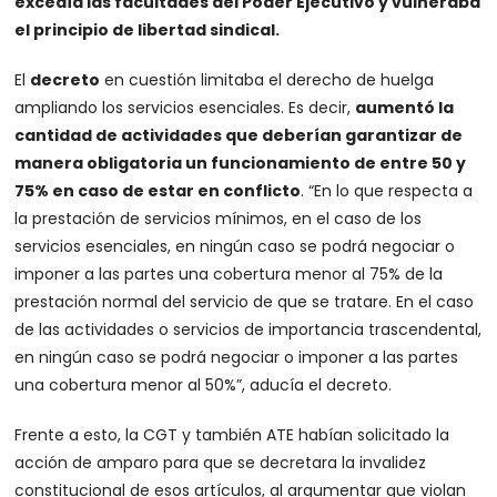
excedía las facultades del Poder Ejecutivo y vulneraba
el principio de libertad sindical.
El
decreto
en cuestión limitaba el derecho de huelga
ampliando los servicios esenciales. Es decir,
aumentó la
cantidad de actividades que deberían garantizar de
manera obligatoria un funcionamiento de entre 50 y
75% en caso de estar en conflicto
. “En lo que respecta a
la prestación de servicios mínimos, en el caso de los
servicios esenciales, en ningún caso se podrá negociar o
imponer a las partes una cobertura menor al 75% de la
prestación normal del servicio de que se tratare. En el caso
de las actividades o servicios de importancia trascendental,
en ningún caso se podrá negociar o imponer a las partes
una cobertura menor al 50%”, aducía el decreto.
Frente a esto, la CGT y también ATE habían solicitado la
acción de amparo para que se decretara la invalidez
constitucional de esos artículos, al argumentar que violan