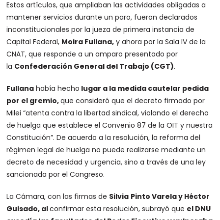
Estos artículos, que ampliaban las actividades obligadas a
mantener servicios durante un paro, fueron declarados
inconstitucionales por la jueza de primera instancia de
Capital Federal,
Moira Fullana
,
y ahora por la Sala IV de la
CNAT, que responde a un amparo presentado por
la
Confederación General del Trabajo (CGT)
.
Fullana
había hecho
lugar a la medida cautelar pedida
por el gremio,
que consideró que el decreto firmado por
Milei “atenta contra la libertad sindical, violando el derecho
de huelga que establece el Convenio 87 de la OIT y nuestra
Constitución”. De acuerdo a la resolución, la reforma del
régimen legal de huelga no puede realizarse mediante un
decreto de necesidad y urgencia, sino a través de una ley
sancionada por el Congreso.
La Cámara, con las firmas de
Silvia
Pinto Varela y Héctor
Guisado, al
confirmar esta resolución, subrayó que
el DNU