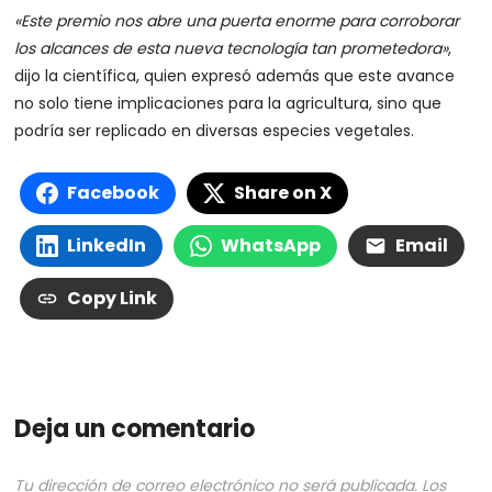
«Este premio nos abre una puerta enorme para corroborar
los alcances de esta nueva tecnología tan prometedora»
,
dijo la científica, quien expresó además que este avance
no solo tiene implicaciones para la agricultura, sino que
podría ser replicado en diversas especies vegetales.
Facebook
Share on X
LinkedIn
WhatsApp
Email
Copy Link
Deja un comentario
Tu dirección de correo electrónico no será publicada.
Los