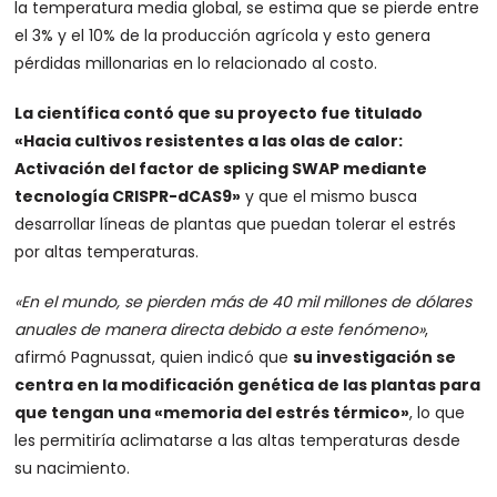
la temperatura media global, se estima que se pierde entre
el 3% y el 10% de la producción agrícola y esto genera
pérdidas millonarias en lo relacionado al costo.
La científica contó que su proyecto fue titulado
«Hacia cultivos resistentes a las olas de calor:
Activación del factor de splicing SWAP mediante
tecnología CRISPR-dCAS9»
y que el mismo busca
desarrollar líneas de plantas que puedan tolerar el estrés
por altas temperaturas.
«En el mundo, se pierden más de 40 mil millones de dólares
anuales de manera directa debido a este fenómeno»
,
afirmó Pagnussat, quien indicó que
su investigación se
centra en la modificación genética de las plantas para
que tengan una «memoria del estrés térmico»
, lo que
les permitiría aclimatarse a las altas temperaturas desde
su nacimiento.