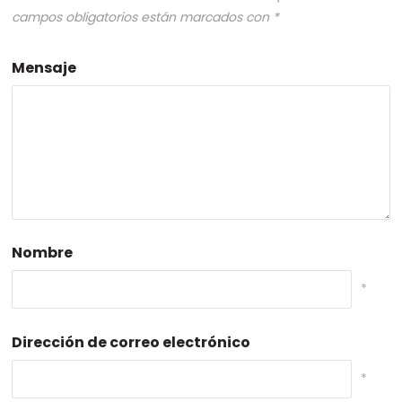
campos obligatorios están marcados con
*
Mensaje
Nombre
*
Dirección de correo electrónico
*