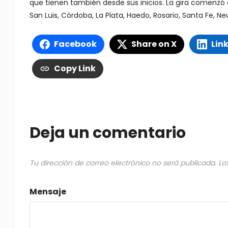
que tienen también desde sus inicios. La gira comenzó 
San Luis, Córdoba, La Plata, Haedo, Rosario, Santa Fe, N
Facebook
Share on X
Lin
Copy Link
Deja un comentario
Tu dirección de correo electrónico no será publicada.
Lo
Mensaje