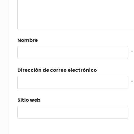
Nombre
*
Dirección de correo electrónico
*
Sitio web