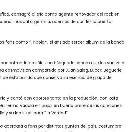
gráfico, consagró al trío como agente renovador del rock en
escena musical argentina, además de abrirles la puerta
os fans como “Tripolar”, el ansiado tercer álbum de la banda
, concentrando no sólo una búsqueda sonora que los vuelve a
na cosmovisión compartida por Juan Saieg, Lucca Beguerie
s de esta banda que conserva su esencia de grupo de
trío y contó con aportes tanto en la producción, con Rafa
Guillermo Vadalá en bajos en buena parte de las canciones,
 y su lap steel para “La Verdad”.
s acercará a fans por distintos puntos del país, costumbre