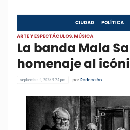
CIUDAD
POLÍTICA
ARTE Y ESPECTÁCULOS
MÚSICA
,
La banda Mala Sa
homenaje al icóni
por
Redacción
septiembre 9, 2025 9:24 pm