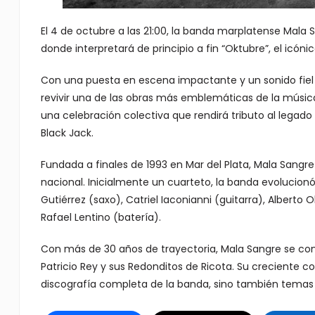
El 4 de octubre a las 21:00, la banda marplatense Mala
donde interpretará de principio a fin “Oktubre”, el icón
Con una puesta en escena impactante y un sonido fiel a
revivir una de las obras más emblemáticas de la músic
una celebración colectiva que rendirá tributo al legado
Black Jack.
Fundada a finales de 1993 en Mar del Plata, Mala Sangre 
nacional. Inicialmente un cuarteto, la banda evolucionó
Gutiérrez (saxo), Catriel Iaconianni (guitarra), Alberto 
Rafael Lentino (batería).
Con más de 30 años de trayectoria, Mala Sangre se con
Patricio Rey y sus Redonditos de Ricota. Su creciente con
discografía completa de la banda, sino también temas 