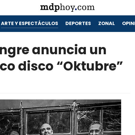
ARTE Y ESPECTÁCULOS
DEPORTES
ZONAL
OPIN
ngre anuncia un
co disco “Oktubre”