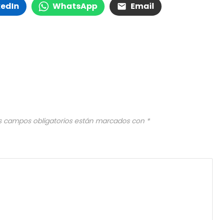
kedIn
WhatsApp
Email
s campos obligatorios están marcados con
*