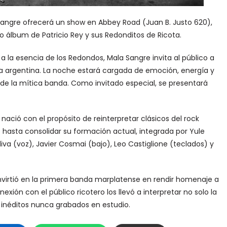
 Sangre ofrecerá un show en Abbey Road (Juan B. Justo 620),
ico álbum de Patricio Rey y sus Redonditos de Ricota.
 la esencia de los Redondos, Mala Sangre invita al público a
a argentina. La noche estará cargada de emoción, energía y
 de la mítica banda. Como invitado especial, se presentará
nació con el propósito de reinterpretar clásicos del rock
 hasta consolidar su formación actual, integrada por Yule
Oliva (voz), Javier Cosmai (bajo), Leo Castiglione (teclados) y
virtió en la primera banda marplatense en rendir homenaje a
exión con el público ricotero los llevó a interpretar no solo la
inéditos nunca grabados en estudio.