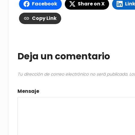
Facebook
Share on X
Lin
Copy Link
Deja un comentario
Tu dirección de correo electrónico no será publicada.
Lo
Mensaje