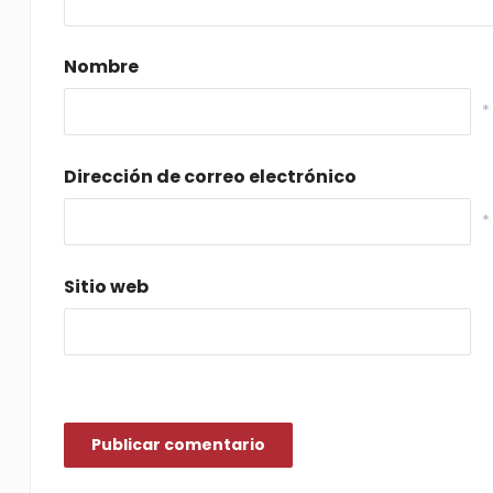
Nombre
*
Dirección de correo electrónico
*
Sitio web