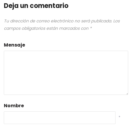
Deja un comentario
Tu dirección de correo electrónico no será publicada.
Los
campos obligatorios están marcados con
*
Mensaje
Nombre
*