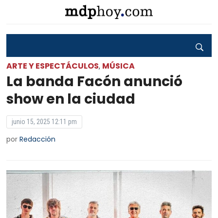
ARTE Y ESPECTÁCULOS
MÚSICA
,
La banda Facón anunció
show en la ciudad
junio 15, 2025 12:11 pm
por
Redacción