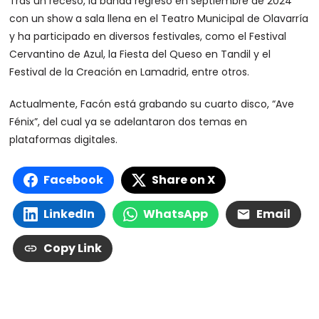
Tras un receso, la banda regresó en septiembre de 2024
con un show a sala llena en el Teatro Municipal de Olavarría
y ha participado en diversos festivales, como el Festival
Cervantino de Azul, la Fiesta del Queso en Tandil y el
Festival de la Creación en Lamadrid, entre otros.
Actualmente, Facón está grabando su cuarto disco, “Ave
Fénix”, del cual ya se adelantaron dos temas en
plataformas digitales.
Facebook
Share on X
LinkedIn
WhatsApp
Email
Copy Link