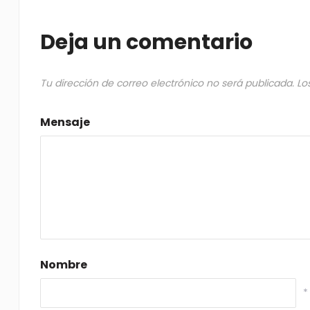
Deja un comentario
Tu dirección de correo electrónico no será publicada.
Lo
Mensaje
Nombre
*