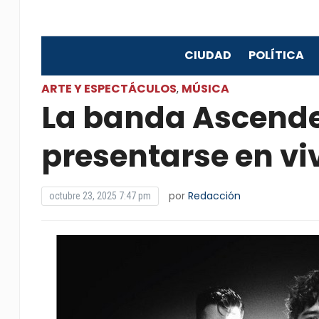
CIUDAD
POLÍTICA
ARTE Y ESPECTÁCULOS
MÚSICA
,
La banda Ascende
presentarse en vi
por
Redacción
octubre 23, 2025 7:47 pm