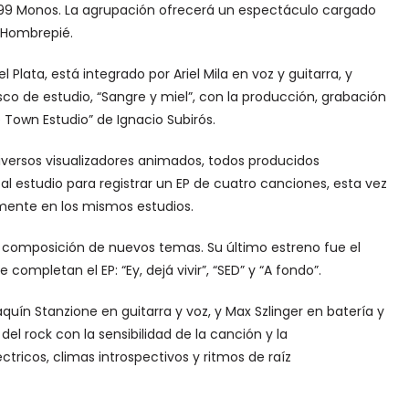
 99 Monos. La agrupación ofrecerá un espectáculo cargado
 Hombrepié.
 Plata, está integrado por Ariel Mila en voz y guitarra, y
sco de estudio, “Sangre y miel”, con la producción, grabación
Town Estudio” de Ignacio Subirós.
iversos visualizadores animados, todos producidos
al estudio para registrar un EP de cuatro canciones, esta vez
mente en los mismos estudios.
composición de nuevos temas. Su último estreno fue el
completan el EP: “Ey, dejá vivir”, “SED” y “A fondo”.
uín Stanzione en guitarra y voz, y Max Szlinger en batería y
del rock con la sensibilidad de la canción y la
éctricos, climas introspectivos y ritmos de raíz