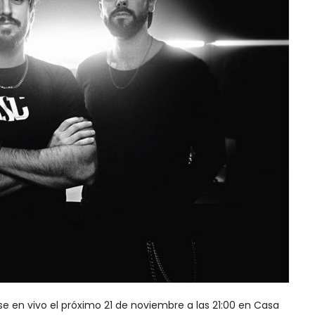
 en vivo el próximo 21 de noviembre a las 21:00 en Casa