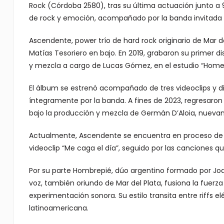
Rock (Córdoba 2580), tras su última actuación junto a
de rock y emoción, acompañado por la banda invitada
Ascendente, power trío de hard rock originario de Mar del
Matías Tesoriero en bajo. En 2019, grabaron su primer di
y mezcla a cargo de Lucas Gómez, en el estudio “Home 
El álbum se estrenó acompañado de tres videoclips y d
íntegramente por la banda. A fines de 2023, regresaron 
bajo la producción y mezcla de Germán D’Aloia, nueva
Actualmente, Ascendente se encuentra en proceso de 
videoclip “Me caga el día”, seguido por las canciones que 
Por su parte Hombrepié, dúo argentino formado por Joaq
voz, también oriundo de Mar del Plata, fusiona la fuerza 
experimentación sonora. Su estilo transita entre riffs el
latinoamericana.