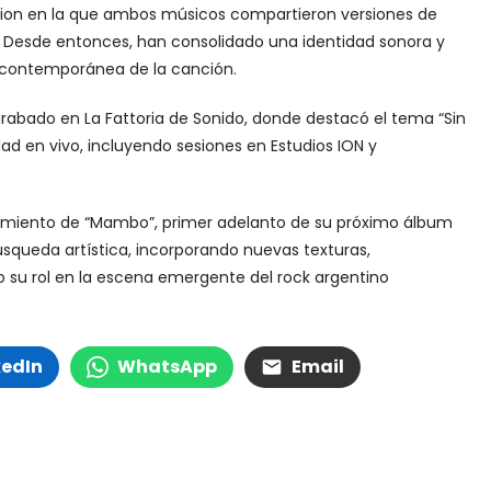
ession en la que ambos músicos compartieron versiones de
 Desde entonces, han consolidado una identidad sonora y
n contemporánea de la canción.
 grabado en La Fattoria de Sonido, donde destacó el tema “Sin
vidad en vivo, incluyendo sesiones en Estudios ION y
zamiento de “Mambo”, primer adelanto de su próximo álbum
úsqueda artística, incorporando nuevas texturas,
 su rol en la escena emergente del rock argentino
kedIn
WhatsApp
Email