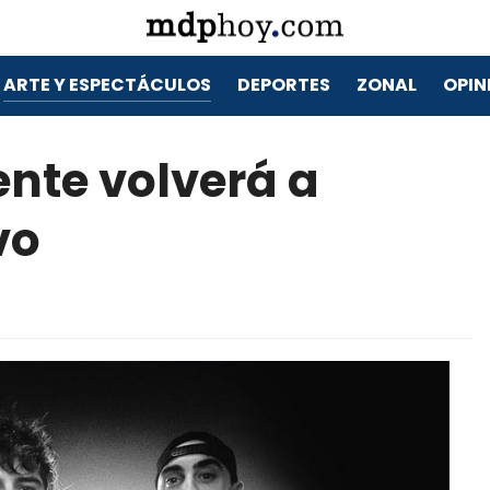
ARTE Y ESPECTÁCULOS
DEPORTES
ZONAL
OPIN
nte volverá a
vo