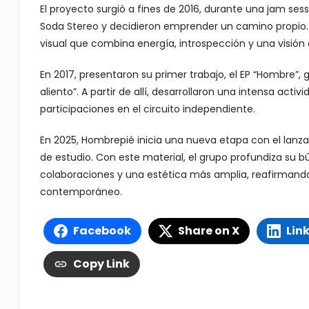
El proyecto surgió a fines de 2016, durante una jam s
Soda Stereo y decidieron emprender un camino propio.
visual que combina energía, introspección y una visió
En 2017, presentaron su primer trabajo, el EP “Hombre”,
aliento”. A partir de allí, desarrollaron una intensa acti
participaciones en el circuito independiente.
En 2025, Hombrepié inicia una nueva etapa con el lan
de estudio. Con este material, el grupo profundiza su b
colaboraciones y una estética más amplia, reafirmando
contemporáneo.
Facebook
Share on X
Lin
Copy Link