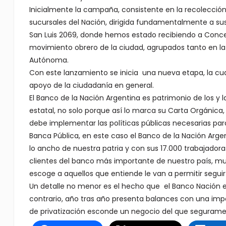
Inicialmente la campaña, consistente en la recolección
sucursales del Nación, dirigida fundamentalmente a sus
San Luis 2069, donde hemos estado recibiendo a Concej
movimiento obrero de la ciudad, agrupados tanto en la
Autónoma.
Con este lanzamiento se inicia una nueva etapa, la cual
apoyo de la ciudadanía en general.
El Banco de la Nación Argentina es patrimonio de los y 
estatal, no solo porque así lo marca su Carta Orgánica,
debe implementar las políticas públicas necesarias para
Banca Pública, en este caso el Banco de la Nación Arge
lo ancho de nuestra patria y con sus 17.000 trabajadora
clientes del banco más importante de nuestro país, muc
escoge a aquellos que entiende le van a permitir segu
Un detalle no menor es el hecho que el Banco Nación e
contrario, año tras año presenta balances con una impo
de privatización esconde un negocio del que seguramen