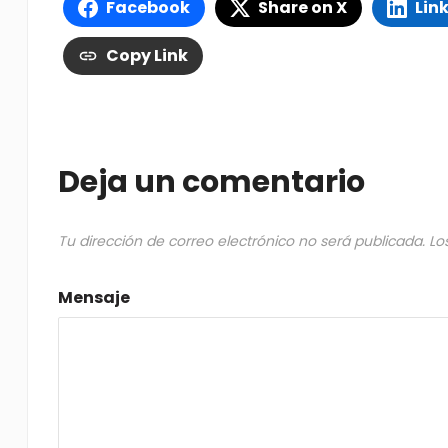
Facebook
Share on X
Lin
Copy Link
Deja un comentario
Tu dirección de correo electrónico no será publicada.
Lo
Mensaje