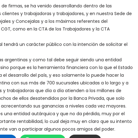
 de firmas, se ha venido desarrollando dentro de las
 clientes y trabajadoras y trabajadores, y en nuestra Sede de
ales y Concejalas y a los máximos referentes del
 CGT, como en la CTA de los Trabajadores y la CTA
 tendrá un carácter público con la intención de solicitar el
las argentinas y como tal debe seguir siendo una entidad
 sino porque es la herramienta financiera con la que el Estado
 el desarrollo del país, y eso solamente lo puede hacer la
ntina con sus más de 700 sucursales ubicadas a lo largo y a
s y trabajadoras que día a día atienden a los millones de
hos de ellos desatendidos por la Banca Privada, que solo
ir acrecentando sus ganancias a niveles cada vez mayores.
s una entidad autárquica y que no da pérdida, muy por el
rtante rentabilidad, lo cual deja muy en claro que su intento
te van a participar algunos pocos amigos del poder.