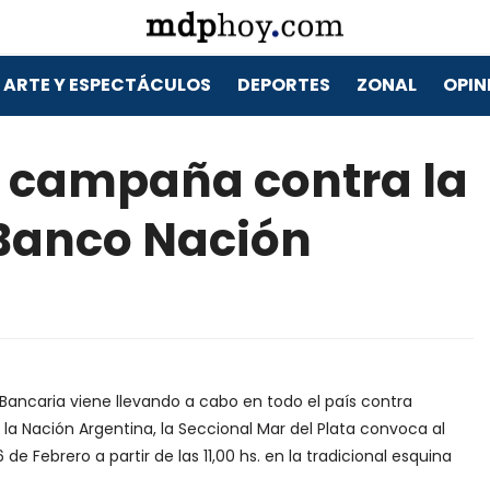
ARTE Y ESPECTÁCULOS
DEPORTES
ZONAL
OPIN
a campaña contra la
 Banco Nación
Bancaria viene llevando a cabo en todo el país contra
 la Nación Argentina, la Seccional Mar del Plata convoca al
e Febrero a partir de las 11,00 hs. en la tradicional esquina