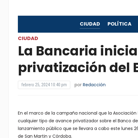
CIUDAD
POLÍTICA
CIUDAD
La Bancaria inici
privatización del
por
Redacción
febrero 25, 2024 10:40 pm
En el marco de la campaña nacional que la Asociación 
cualquier tipo de avance privatizador sobre el Banco de
lanzamiento público que se llevara a cabo este lunes 26 d
de San Martin y Córdoba.