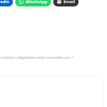
kedIn
WhatsApp
Email
s campos obligatorios están marcados con
*