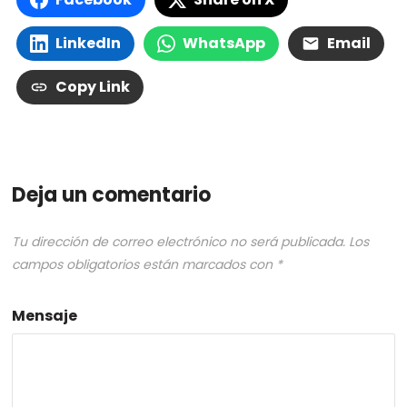
LinkedIn
WhatsApp
Email
Copy Link
Deja un comentario
Tu dirección de correo electrónico no será publicada.
Los
campos obligatorios están marcados con
*
Mensaje