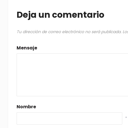
Deja un comentario
Tu dirección de correo electrónico no será publicada.
Lo
Mensaje
Nombre
*