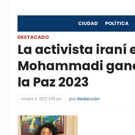
CIUDAD
POLÍTICA
DESTACADO
La activista iran
Mohammadi ganó 
la Paz 2023
por
Redacción
octubre 6, 2023 3:06 pm