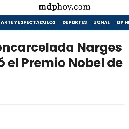
ARTE Y ESPECTÁCULOS
DEPORTES
ZONAL
OPIN
í encarcelada Narges
el Premio Nobel de