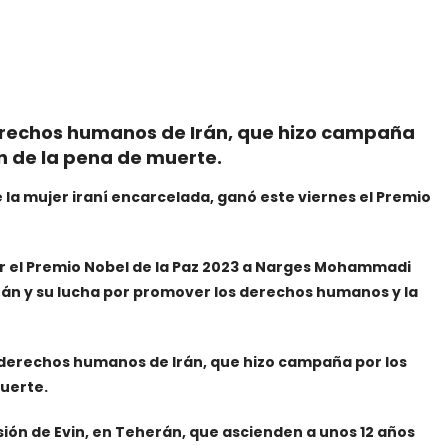
 derechos humanos de Irán, que hizo campaña
ón de la pena de muerte.
a mujer iraní encarcelada, ganó este viernes el Premio
r el Premio Nobel de la Paz 2023 a Narges Mohammadi
Irán y su lucha por promover los derechos humanos y la
de derechos humanos de Irán, que hizo campaña por los
muerte.
ión de Evin, en Teherán, que ascienden a unos 12 años