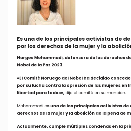
Es una de los principales activistas de
por los derechos de la mujer y la abolici
Narges Mohammadi, defensora de los derechos de l
Nobel de la Paz 2023.
«El Comité Noruego del Nobel ha decidido concede
por su lucha contra la opresión de las mujeres en 
libertad para todos»,
dijo el comité en su mención.
Mohammadi e
s una de los principales activistas 
derechos de la mujer y la abolición de la pena de 
Actualmente, cumple múltiples condenas en la pris