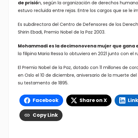
de prisió
n, según la organización de derechos humano
estuvo recluida entre rejas. Entre los cargos que se le 
Es subdirectora del Centro de Defensores de los Derec
Shirin Ebadi, Premio Nobel de la Paz 2003.
Mohammadi es la decimonovena mujer que gana e
la filipina Maria Ressa lo obtuviera en 2021 junto con el 
El Premio Nobel de la Paz, dotado con 11 millones de co
en Oslo el 10 de diciembre, aniversario de la muerte del
su testamento de 1895.
Facebook
Share on X
Lin
Copy Link