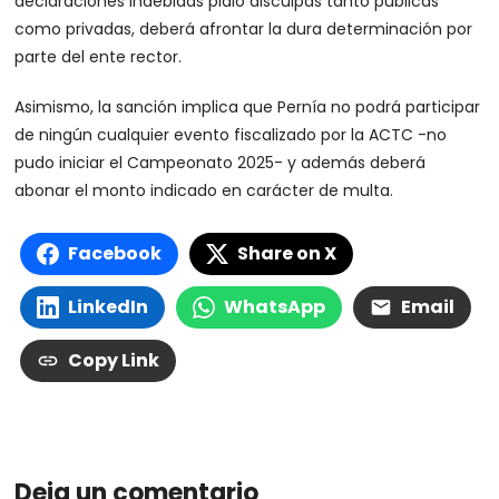
declaraciones indebidas pidió disculpas tanto públicas
como privadas, deberá afrontar la dura determinación por
parte del ente rector.
Asimismo, la sanción implica que Pernía no podrá participar
de ningún cualquier evento fiscalizado por la ACTC -no
pudo iniciar el Campeonato 2025- y además deberá
abonar el monto indicado en carácter de multa.
Facebook
Share on X
LinkedIn
WhatsApp
Email
Copy Link
Deja un comentario