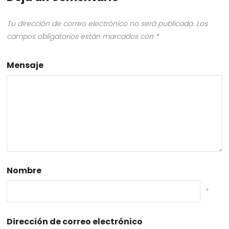
Tu dirección de correo electrónico no será publicada.
Los
campos obligatorios están marcados con
*
Mensaje
Nombre
*
Dirección de correo electrónico