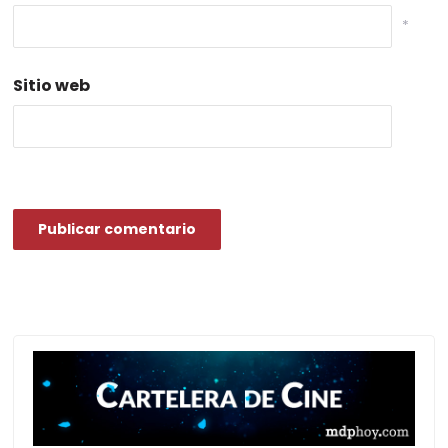
*
Sitio web