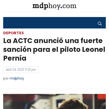
DEPORTES
La ACTC anunció una fuerte
sanción para el piloto Leonel
Pernía
abril 24, 2025 9:25 pm
por
mdphoy