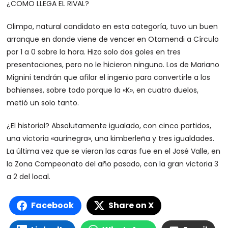
¿COMO LLEGA EL RIVAL?
Olimpo, natural candidato en esta categoría, tuvo un buen
arranque en donde viene de vencer en Otamendi a Círculo
por 1 a 0 sobre la hora. Hizo solo dos goles en tres
presentaciones, pero no le hicieron ninguno. Los de Mariano
Mignini tendrán que afilar el ingenio para convertirle a los
bahienses, sobre todo porque la «K», en cuatro duelos,
metió un solo tanto.
¿El historial? Absolutamente igualado, con cinco partidos,
una victoria «aurinegra», una kimberleña y tres igualdades.
La última vez que se vieron las caras fue en el José Valle, en
la Zona Campeonato del año pasado, con la gran victoria 3
a 2 del local.
Facebook
Share on X