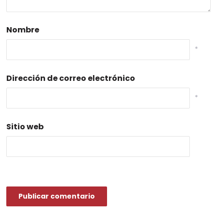
Nombre
*
Dirección de correo electrónico
*
Sitio web