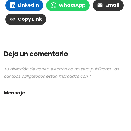
LinkedIn
WhatsApp
Email
Copy Link
Deja un comentario
Tu dirección de correo electrónico no será publicada.
Los
campos obligatorios están marcados con
*
Mensaje