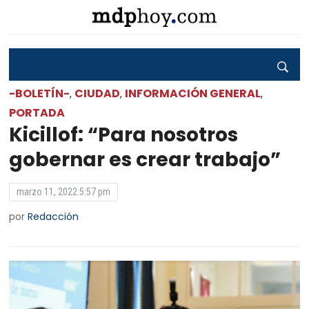
-BOLETÍN-
CIUDAD
INFORMACIÓN GENERAL
,
,
,
PORTADA
Kicillof: “Para nosotros
gobernar es crear trabajo”
marzo 11, 2022 5:57 pm
por
Redacción