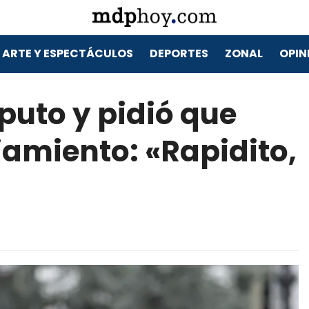
ARTE Y ESPECTÁCULOS
DEPORTES
ZONAL
OPIN
aputo y pidió que
iamiento: «Rapidito,