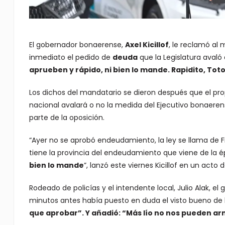
El gobernador bonaerense,
Axel Kicillof
, le reclamó al
inmediato el pedido de
deuda
que la Legislatura avaló
aprueben y rápido, ni bien lo mande. Rapidito, Tot
Los dichos del mandatario se dieron después que el pro
nacional avalará o no la medida del Ejecutivo bonaeren
parte de la oposición.
“Ayer no se aprobó endeudamiento, la ley se llama de
tiene la provincia del endeudamiento que viene de la é
bien lo mande
”, lanzó este viernes Kicillof en un acto 
Rodeado de policías y el intendente local, Julio Alak, 
minutos antes había puesto en duda el visto bueno de 
que aprobar”. Y añadió: “Más lío no nos pueden ar