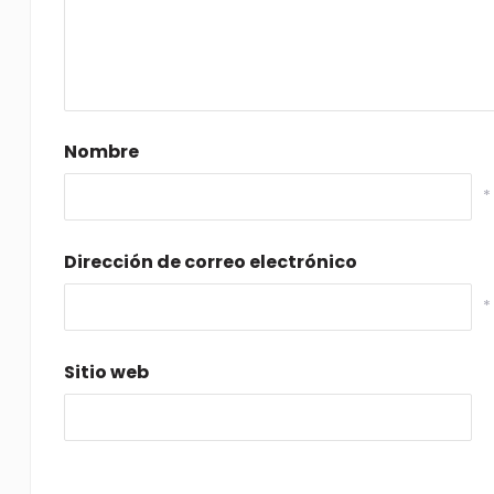
Nombre
*
Dirección de correo electrónico
*
Sitio web