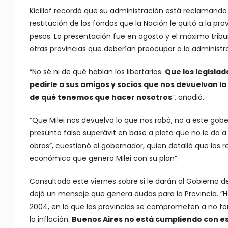
Kicillof recordó que su administración está reclamando 
restitución de los fondos que la Nación le quitó a la pro
pesos. La presentación fue en agosto y el máximo tribu
otras provincias que deberían preocupar a la administrac
“No sé ni de qué hablan los libertarios.
Que los legislad
pedirle a sus amigos y socios que nos devuelvan la 
de qué tenemos que hacer nosotros
”, añadió.
“Que Milei nos devuelva lo que nos robó, no a este gobe
presunto falso superávit en base a plata que no le da a l
obras”, cuestionó el gobernador, quien detalló que los 
económico que genera Milei con su plan”.
Consultado este viernes sobre si le darán al Gobierno de
dejó un mensaje que genera dudas para la Provincia. “Ha
2004, en la que las provincias se comprometen a no t
la inflación.
Buenos Aires no está cumpliendo con es