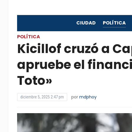
CIUDAD
POLÍTICA
POLÍTICA
Kicillof cruzó a C
apruebe el financ
Toto»
por
mdphoy
diciembre 5, 2025 2:47 pm