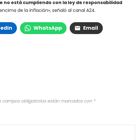
e no está cumpliendo con la ley de responsabilidad
cima de la inflación», señaló al canal A24.
kedIn
WhatsApp
Email
s campos obligatorios están marcados con
*