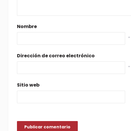
Nombre
*
Dirección de correo electrónico
*
Sitio web