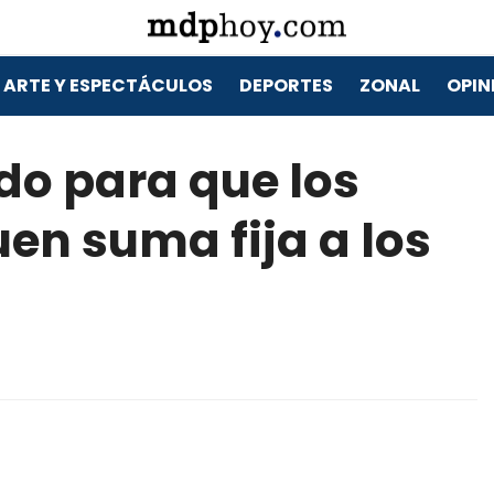
ARTE Y ESPECTÁCULOS
DEPORTES
ZONAL
OPIN
ndo para que los
en suma fija a los