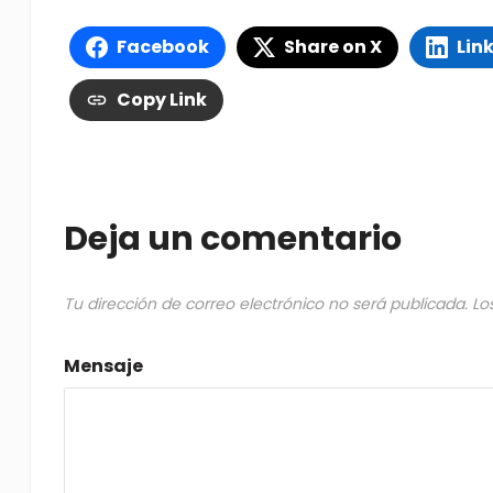
Facebook
Share on X
Lin
Copy Link
Deja un comentario
Tu dirección de correo electrónico no será publicada.
Lo
Mensaje