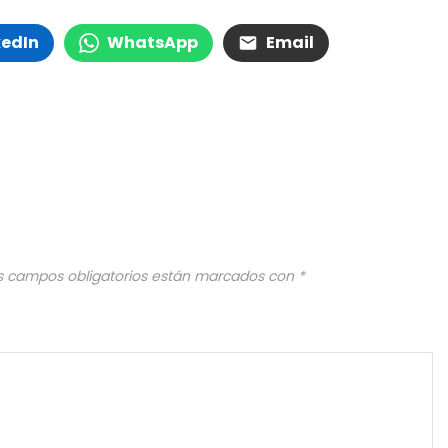
kedIn
WhatsApp
Email
s campos obligatorios están marcados con
*