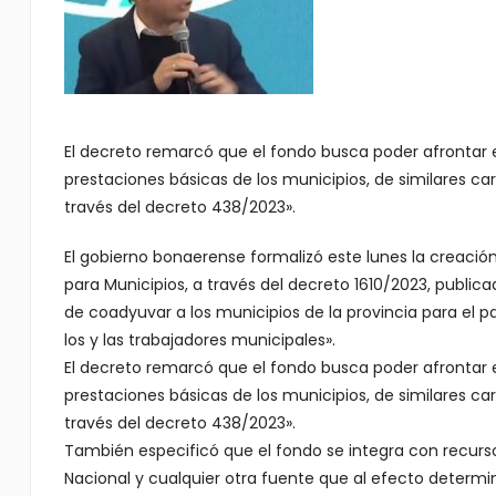
El decreto remarcó que el fondo busca poder afrontar e
prestaciones básicas de los municipios, de similares car
través del decreto 438/2023».
El gobierno bonaerense formalizó este lunes la creación
para Municipios, a través del decreto 1610/2023, publicado
de coadyuvar a los municipios de la provincia para el 
los y las trabajadores municipales».
El decreto remarcó que el fondo busca poder afrontar e
prestaciones básicas de los municipios, de similares car
través del decreto 438/2023».
También especificó que el fondo se integra con recurso
Nacional y cualquier otra fuente que al efecto determin