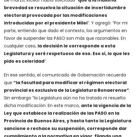
de marzo, Kicillof había solicitado “
que a la máxima
brevedad se resuelva la situación de incertidumbre
electoral provocada por las modificaciones
introducidas por el presidente Milei
“. Y agregó: “Por mi
parte, entiendo que dado el contexto, los argumentos en
favor de suspender las PASO son más que razonables. En
cualquier caso,
la decisión le corresponde a esta
Legislatura y seré respetuoso de eso. Eso sí, lo que les
pido es celeridad
”.
En ese sentido, el comunicado de Gobernación recuerda
que
“la facultad para modificar el régimen electoral
provincial es exclusiva de la Legislatura Bonaerense”
.
Sin embargo “la Legislatura aún no ha tratado ni resuelto
dicha modificación. En este marco,
ante la vigencia de la
Ley que establece la realización de las PASO en la
Provincia de Buenos Aires, y hasta tanto la Legislatura
sancione o rechace su suspensión, corresponde dar
cumplimiento a la normativa en vigor, fijando una