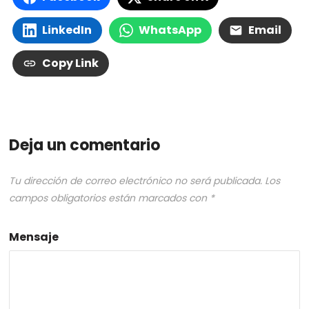
LinkedIn
WhatsApp
Email
Copy Link
Deja un comentario
Tu dirección de correo electrónico no será publicada.
Los
campos obligatorios están marcados con
*
Mensaje