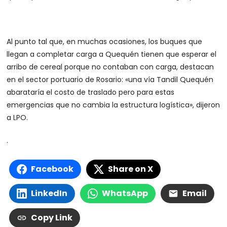
Al punto tal que, en muchas ocasiones, los buques que
llegan a completar carga a Quequén tienen que esperar el
arribo de cereal porque no contaban con carga, destacan
en el sector portuario de Rosario: «una vía Tandil Quequén
abarataría el costo de traslado pero para estas
emergencias que no cambia la estructura logística», dijeron
a LPO.
.
Facebook
Share on X
LinkedIn
WhatsApp
Email
Copy Link