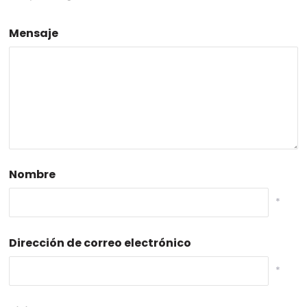
Mensaje
Nombre
*
Dirección de correo electrónico
*