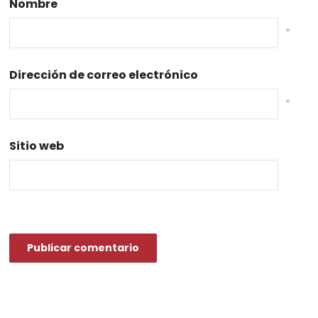
Nombre
*
Dirección de correo electrónico
*
Sitio web