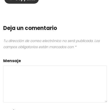
Deja un comentario
Tu dirección de correo electrónico no será publicada.
Los
campos obligatorios están marcados con
*
Mensaje