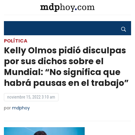
POLÍTICA
Kelly Olmos pidió disculpas
por sus dichos sobre el
Mundial: “No significa que
habrá pausas en el trabajo”
noviembre 15, 2022 3:10 am
por
mdphoy