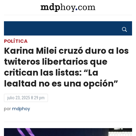
POLÍTICA
Karina Milei cruzó duro a los
twiteros libertarios que
critican las listas: “La
lealtad no es una opción”
julio 23, 2025 8:29 pm
por
mdphoy