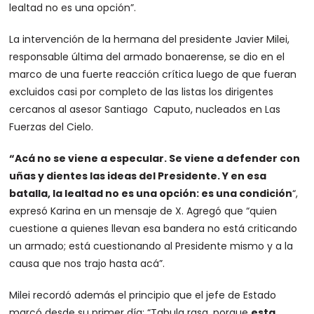
lealtad no es una opción”.
La intervención de la hermana del presidente Javier Milei,
responsable última del armado bonaerense, se dio en el
marco de una fuerte reacción crítica luego de que fueran
excluidos casi por completo de las listas los dirigentes
cercanos al asesor Santiago Caputo, nucleados en Las
Fuerzas del Cielo.
“Acá no se viene a especular. Se viene a defender con
uñas y dientes las ideas del Presidente. Y en esa
batalla, la lealtad no es una opción: es una condición
“,
expresó Karina en un mensaje de X. Agregó que “quien
cuestione a quienes llevan esa bandera no está criticando
un armado; está cuestionando al Presidente mismo y a la
causa que nos trajo hasta acá”.
Milei recordó además el principio que el jefe de Estado
marcó desde su primer día: “Tabula rasa, porque
esta