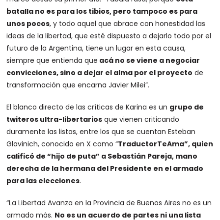
batalla no es para los tibios, pero tampoco es para
unos pocos
, y todo aquel que abrace con honestidad las
ideas de la libertad, que esté dispuesto a dejarlo todo por el
futuro de la Argentina, tiene un lugar en esta causa,
siempre que entienda que
acá no se viene a negociar
convicciones, sino a dejar el alma por el proyecto
de
transformación que encarna Javier Milei”.
El blanco directo de las críticas de Karina es un
grupo de
twiteros ultra-libertarios
que vienen criticando
duramente las listas, entre los que se cuentan Esteban
Glavinich, conocido en X como “
TraductorTeAma”, quien
calificó de “hijo de puta” a Sebastián Pareja, mano
derecha de la hermana del Presidente en el armado
para las elecciones
.
“La Libertad Avanza en la Provincia de Buenos Aires no es un
armado más.
No es un acuerdo de partes ni una lista