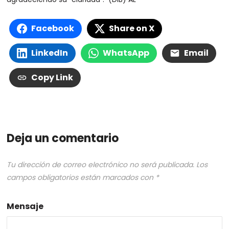
Facebook
Share on X
LinkedIn
WhatsApp
Email
Copy Link
Deja un comentario
Tu dirección de correo electrónico no será publicada.
Los
campos obligatorios están marcados con
*
Mensaje