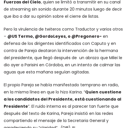
Fuerzas del Cielo
, quien se limitó a transmitir en su canal
de streaming sin sonido durante 20 minutos luego de decir
que iba a dar su opinión sobre el cierre de listas.
Pero la virulencia de twiteros como Traductor y varios otros
–
@US Termo, @GordoLeyes, o @Pregonero-
en
defensa de los dirigentes identificados con Caputo y en
contra de Pareja deataron la intervención de la hermana
del presidente, que llegó después de un abrazo que Milei le
dio ayer a Parisini en Córdoba, en un intento de calmar las
aguas que esta mañana seguían agitadas.
El propio Pareja se había manifestado temprano en radio,
en la misma línea en que lo hizo Karina. “
Quien cuestione
a los candidatos del Presidente, está cuestionando al
Presidente
”. El ruido interna es al parecer tan fuerte que
después del texto de Karina, Pareja insistió en las redes
compartiendo el mensaje de la Secretaria General y
agradeciendo su “claridad”. (DIB) AL