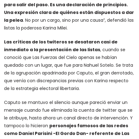
para salir del paso. Es una declaración de principios.
Una expresión clara de quiénes están dispuestos a dar
la pelea
. No por un cargo, sino por una causa”, defendió las
listas la poderosa Karina Milei.
Las críticas de los twiteros se desataron casi de
inmediato a la presentación de las listas
, cuando se
conoció que Las Fuerzas del Cielo apenas se habían
quedado con un lugar, que fue para Nahuel Sotelo. Se trata
de la agrupación apadrinada por Caputo, el gran derrotado,
que venía con discrepancias previas con Karina respecto
de la estrategia electoral libertaria.
Caputo se mantuvo el silencio aunque pareció enviar un
mensaje cuando fue eliminada la cuenta de twitter que se
le atribuye, hasta ahora un canal directo de intervención. Y
tampoco lo hicieron
personajes famosos de las redes
como Daniel Parisini -El Gordo Dan- referente de Las