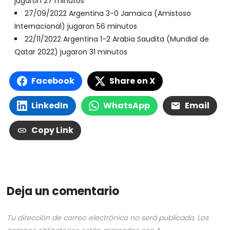
jugaron 27 minutos
27/09/2022 Argentina 3-0 Jamaica (Amistoso
Internacional) jugaron 56 minutos
22/11/2022 Argentina 1-2 Arabia Saudita (Mundial de
Qatar 2022) jugaron 31 minutos
Facebook
Share on X
LinkedIn
WhatsApp
Email
Copy Link
Deja un comentario
Tu dirección de correo electrónico no será publicada.
Los