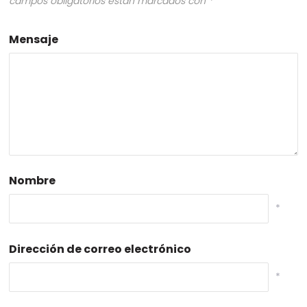
campos obligatorios están marcados con
*
Mensaje
Nombre
*
Dirección de correo electrónico
*