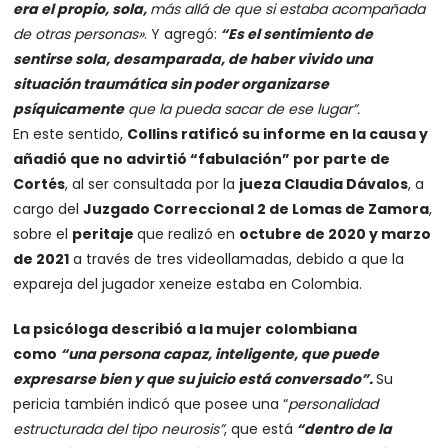
era el propio, sola,
más allá de que si estaba acompañada
de otras personas»
. Y agregó:
“Es el sentimiento de
sentirse sola, desamparada, de haber vivido una
situación traumática sin poder organizarse
psíquicamente
que la pueda sacar de ese lugar”.
En este sentido,
Collins ratificó su informe en la causa y
añadió que no advirtió “fabulación” por parte de
Cortés
, al ser consultada por la
jueza Claudia Dávalos
, a
cargo del
Juzgado Correccional 2 de Lomas de Zamora
,
sobre el
peritaje
que realizó en
octubre de 2020 y marzo
de 2021
a través de tres videollamadas, debido a que la
expareja del jugador xeneize estaba en Colombia.
La psicóloga describió a la mujer colombiana
como
“una persona capaz, inteligente, que puede
expresarse bien y que su juicio está conversado”.
Su
pericia también indicó que posee una “
personalidad
estructurada del tipo neurosis”
, que está
“dentro de la