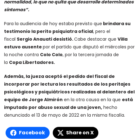
normalidad, lo que no quita que desarrolle determinados
síntomas”.
Para la audiencia de hoy estaba previsto que
brindara su
testimonio la perito psiquiatra oficial
, pero el
fiscal
Sergio Anauati desistió.
Cabe destacar que
Villa
estuvo ausente
por el partido que disputó el miércoles por
la noche contra
Colo Colo
, por la tercera jornada de
la
Copa Libertadores.
Además, la jueza aceptó el pedido del fiscal de
incorporar por lectura los resultados de los peritajes
psicológicos y psiquiátricos realizadas al delantero del
equipo de Jorge Almirón
en la otra causa en la que
está
imputado por abuso sexual de una joven,
hecho
denunciado el 13 de mayo de 2022 en la misma fiscalía.
Facebook
Share on X