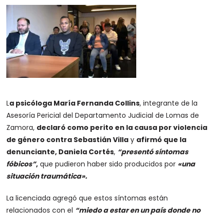
L
a psicóloga María Fernanda Collins
, integrante de la
Asesoría Pericial del Departamento Judicial de Lomas de
Zamora,
declaró como perito en la causa por violencia
de género contra Sebastián Villa
y
afirmó que la
denunciante, Daniela Cortés
,
“presentó síntomas
fóbicos”
,
que pudieron haber sido producidos por
«una
situación traumática».
La licenciada agregó que estos síntomas están
relacionados con el
“miedo a estar en un país donde no