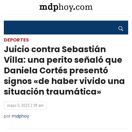
DEPORTES
Juicio contra Sebastián
Villa: una perito señaló que
Daniela Cortés presentó
signos «de haber vivido una
situación traumática»
mayo 5, 2023 2:39 am
por
mdphoy