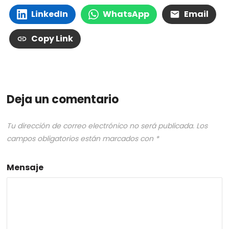
LinkedIn
WhatsApp
Email
Copy Link
Deja un comentario
Tu dirección de correo electrónico no será publicada.
Los
campos obligatorios están marcados con
*
Mensaje