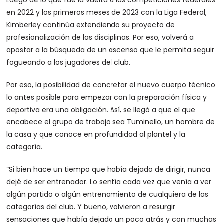
Luego de lo que fue la vuelta a las competiciones federales
en 2022 y los primeros meses de 2023 con la Liga Federal,
Kimberley continúa extendiendo su proyecto de
profesionalización de las disciplinas. Por eso, volverá a
apostar a la búsqueda de un ascenso que le permita seguir
fogueando a los jugadores del club.
Por eso, la posibilidad de concretar el nuevo cuerpo técnico
lo antes posible para empezar con la preparación física y
deportiva era una obligación. Así, se llegó a que el que
encabece el grupo de trabajo sea Tuminello, un hombre de
la casa y que conoce en profundidad al plantel y la
categoría.
“Si bien hace un tiempo que había dejado de dirigir, nunca
dejé de ser entrenador. Lo sentía cada vez que venía a ver
algún partido o algún entrenamiento de cualquiera de las
categorías del club. Y bueno, volvieron a resurgir
sensaciones que había dejado un poco atrás y con muchas