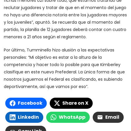
fichas menores U21 sobre todo, que estamos tratando de
reclutar jugadores y tratar de que en el momento del juego
no haya una diferencia notoria entre los jugadores mayores
y los juveniles”, apuntó. Se recuerda que al momento del
partido, la planilla de 12 jugadores deberá contar con cuatro
menores a 21 años según el reglamento.
Por último, Tumminello hizo alusión a las expectativas
personales: “Mi objetivo es estar a la altura de la
competencia y hacer todo lo posible para que Kimberley
clasifique en este nuevo Prefederal. La única forma de que
nosotros juguemos el Federal es clasificando, es subiendo
deportivamente, así que vamos por eso”.
Facebook
Share on X
LinkedIn
WhatsApp
Email