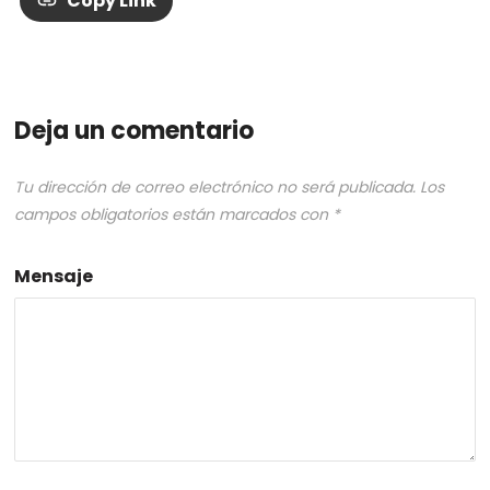
Copy Link
Deja un comentario
Tu dirección de correo electrónico no será publicada.
Los
campos obligatorios están marcados con
*
Mensaje