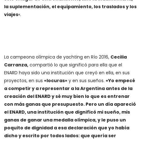
la suplementación, el equipamiento, los traslados y los
viajes
«.
La campeona olímpica de yachting en Río 2016,
Cecilia
Carranza,
compartió lo que significó para ella que el
ENARD haya sido una institución que creyó en ella, en sus
proyectos, en sus
«locuras»
y en sus sueños.
«Yo empecé
a competir y a representar a la Argentina antes de la
creación del ENARD y sé muy bien lo que es entrenar
con más ganas que presupuesto. Pero un día apareció
el ENARD, una institución que dignificó mi sueño, mis
ganas de ganar una medalla olímpica, y le puso un
poquito de dignidad a esa declaración que yo había
dicho y escrito por todos lados: que quería ser