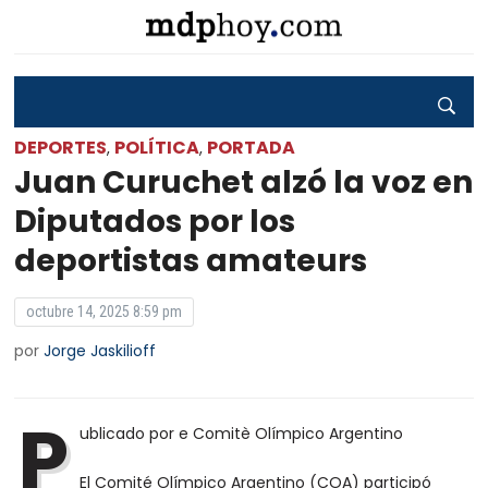
DEPORTES
POLÍTICA
PORTADA
,
,
Juan Curuchet alzó la voz en
Diputados por los
deportistas amateurs
octubre 14, 2025 8:59 pm
por
Jorge Jaskilioff
P
ublicado por e Comitè Olímpico Argentino
El Comité Olímpico Argentino (COA) participó