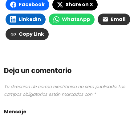
Facebook
Share on X
LinkedIn
WhatsApp
Email
Copy Link
Deja un comentario
Tu dirección de correo electrónico no será publicada.
Los
campos obligatorios están marcados con
*
Mensaje