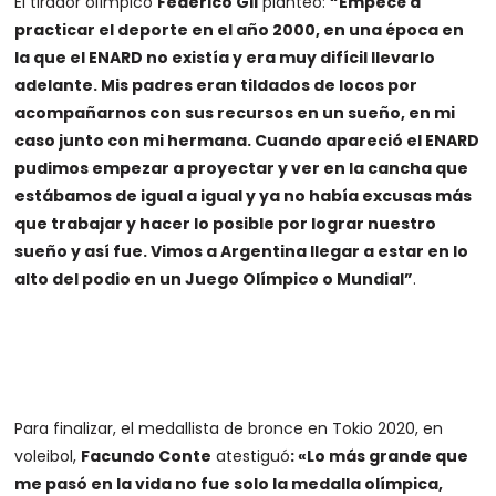
El tirador olímpico
Federico Gil
planteó:
“Empecé a
practicar el deporte en el año 2000, en una época en
la que el ENARD no existía y era muy difícil llevarlo
adelante. Mis padres eran tildados de locos por
acompañarnos con sus recursos en un sueño, en mi
caso junto con mi hermana. Cuando apareció el ENARD
pudimos empezar a proyectar y ver en la cancha que
estábamos de igual a igual y ya no había excusas más
que trabajar y hacer lo posible por lograr nuestro
sueño y así fue. Vimos a Argentina llegar a estar en lo
alto del podio en un Juego Olímpico o Mundial”
.
Para finalizar, el medallista de bronce en Tokio 2020, en
voleibol,
Facundo Conte
atestiguó
: «Lo más grande que
me pasó en la vida no fue solo la medalla olímpica,