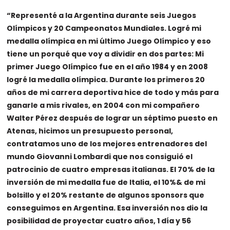
“Representé a la Argentina durante seis Juegos
Olímpicos y 20 Campeonatos Mundiales. Logré mi
medalla olímpica en mi último Juego Olímpico y eso
tiene un porqué que voy a dividir en dos partes: Mi
primer Juego Olímpico fue en el año 1984 y en 2008
logré la medalla olímpica. Durante los primeros 20
años de mi carrera deportiva hice de todo y más para
ganarle a mis rivales, en 2004 con mi compañero
Walter Pérez después de lograr un séptimo puesto en
Atenas, hicimos un presupuesto personal,
contratamos uno de los mejores entrenadores del
mundo Giovanni Lombardi que nos consiguió el
patrocinio de cuatro empresas italianas. El 70% de la
inversión de mi medalla fue de Italia, el 10%& de mi
bolsillo y el 20% restante de algunos sponsors que
conseguimos en Argentina. Esa inversión nos dio la
posibilidad de proyectar cuatro años, 1 día y 56