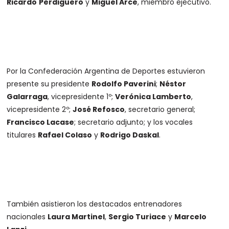
Ricardo
Perdiguero
y
Miguel Arce
, miembro ejecutivo.
Por la Confederación Argentina de Deportes estuvieron
presente su presidente
Rodolfo Paverini
;
Néstor
Galarraga
, vicepresidente 1º;
Verónica Lamberto
,
vicepresidente 2º;
José Refosco
, secretario general;
Francisco Lacase
; secretario adjunto; y los vocales
titulares
Rafael Colaso
y
Rodrigo Daskal
.
También asistieron los destacados entrenadores
nacionales
Laura Martinel
,
Sergio Turiace
y
Marcelo