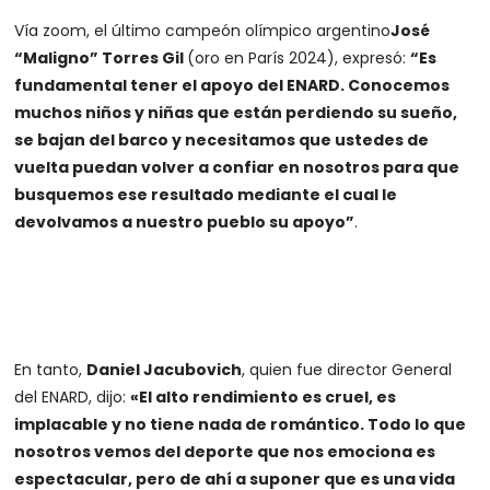
Vía zoom, el último campeón olímpico argentino
José
“Maligno” Torres Gil
(oro en París 2024), expresó:
“Es
fundamental tener el apoyo del ENARD. Conocemos
muchos niños y niñas que están perdiendo su sueño,
se bajan del barco y necesitamos que ustedes de
vuelta puedan volver a confiar en nosotros para que
busquemos ese resultado mediante el cual le
devolvamos a nuestro pueblo su apoyo”
.
En tanto,
Daniel Jacubovich
, quien fue director General
del ENARD, dijo:
«El alto rendimiento es cruel, es
implacable y no tiene nada de romántico. Todo lo que
nosotros vemos del deporte que nos emociona es
espectacular, pero de ahí a suponer que es una vida