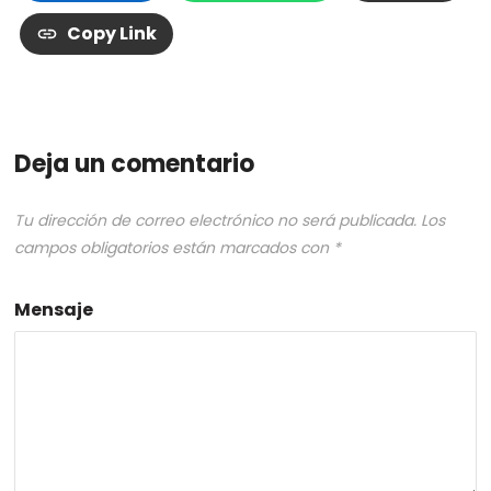
Copy Link
Deja un comentario
Tu dirección de correo electrónico no será publicada.
Los
campos obligatorios están marcados con
*
Mensaje