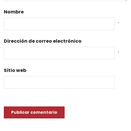
Nombre
*
Dirección de correo electrónico
*
Sitio web