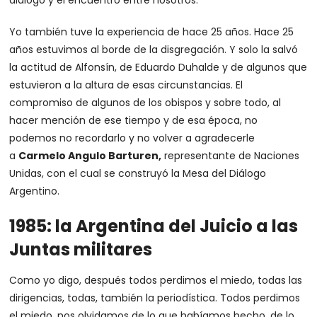
diálogo y el encuentro entre nosotros.
Yo también tuve la experiencia de hace 25 años. Hace 25
años estuvimos al borde de la disgregación. Y solo la salvó
la actitud de Alfonsín, de Eduardo Duhalde y de algunos que
estuvieron a la altura de esas circunstancias. El
compromiso de algunos de los obispos y sobre todo, al
hacer mención de ese tiempo y de esa época, no
podemos no recordarlo y no volver a agradecerle
a
Carmelo Angulo Barturen,
representante de Naciones
Unidas, con el cual se construyó la Mesa del Diálogo
Argentino.
1985: la Argentina del Juicio a las
Juntas militares
Como yo digo, después todos perdimos el miedo, todas las
dirigencias, todas, también la periodística. Todos perdimos
el miedo, nos olvidamos de lo que habíamos hecho, de lo