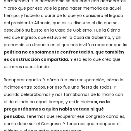
democracia. Y la democracia se defiende con demócratas.
Y creo que por eso vale la pena hacer memoria de aquel
tiempo, y hacerlo a partir de lo que yo considero el legado
del presidente Alfonsín, que es su discurso el día que se
descubrió su busto en la Casa de Gobierno. Fue la última
vez que ingresó, que estuvo en la Casa de Gobierno, y allí
pronunció un discurso en el que nos invitó a recordar que
la
política no es solamente confrontación, que también
es construcción compartida.
Y eso es lo que creo que
estamos necesitando.
Recuperar aquello. Y cómo fue esa recuperación, cómo la
hicimos entre todos. Por eso fue una fiesta de todos. Y
cuando celebrábamos y nos tomábamos de la mano con
el de al lado en aquel tiempo, y así lo hicimo
s, no le
preguntábamos a quién había votado ni qué
pensaba.
Tenemos que recuperar ese congreso como es,
como debe ser el Congreso. Y tenemos que recuperar el