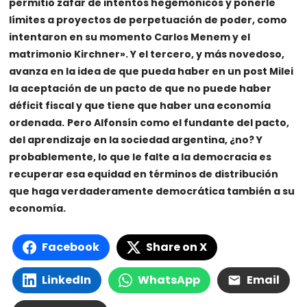
permitió zafar de intentos hegemónicos y ponerle
límites a proyectos de perpetuación de poder, como
intentaron en su momento Carlos Menem y el
matrimonio Kirchner». Y el tercero, y más novedoso,
avanza en la idea de que pueda haber en un post Milei
la aceptación de un pacto de que no puede haber
déficit fiscal y que tiene que haber una economía
ordenada.
Pero Alfonsín como el fundante del pacto,
del aprendizaje en la sociedad argentina, ¿no? Y
probablemente, lo que le falte a la democracia es
recuperar esa equidad en términos de distribución
que haga verdaderamente democrática también a su
economía.
Facebook
Share on X
LinkedIn
WhatsApp
Email