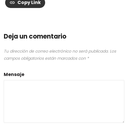
Copy Link
Deja un comentario
Tu dirección de correo electrónico no será publicada.
Los
campos obligatorios están marcados con
*
Mensaje