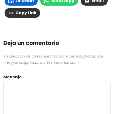
LinkedIn
WhatsApp
Email
Copy Link
Deja un comentario
Tu dirección de correo electrónico no será publicada.
Los
campos obligatorios están marcados con
*
Mensaje