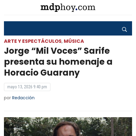
ARTE Y ESPECTÁCULOS
MÚSICA
,
Jorge “Mil Voces” Sarife
presenta su homenaje a
Horacio Guarany
mayo 13, 2026 9:40 pm
por
Redacción