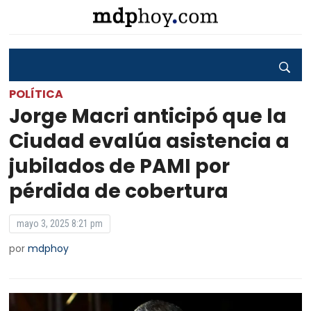
POLÍTICA
Jorge Macri anticipó que la
Ciudad evalúa asistencia a
jubilados de PAMI por
pérdida de cobertura
mayo 3, 2025 8:21 pm
por
mdphoy