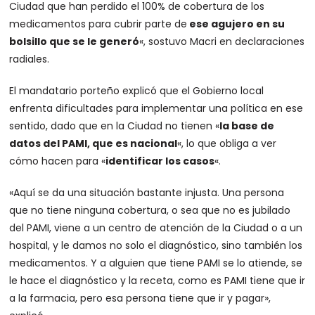
Ciudad que han perdido el 100% de cobertura de los
medicamentos para cubrir parte de
ese agujero en su
bolsillo que se le generó
«, sostuvo Macri en declaraciones
radiales.
El mandatario porteño explicó que el Gobierno local
enfrenta dificultades para implementar una política en ese
sentido, dado que en la Ciudad no tienen «
la base de
datos del PAMI, que es nacional
«, lo que obliga a ver
cómo hacen para «
identificar los casos
«.
«Aquí se da una situación bastante injusta. Una persona
que no tiene ninguna cobertura, o sea que no es jubilado
del PAMI, viene a un centro de atención de la Ciudad o a un
hospital, y le damos no solo el diagnóstico, sino también los
medicamentos. Y a alguien que tiene PAMI se lo atiende, se
le hace el diagnóstico y la receta, como es PAMI tiene que ir
a la farmacia, pero esa persona tiene que ir y pagar»,