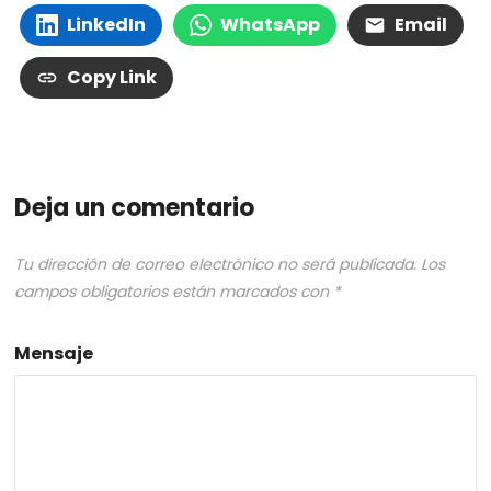
LinkedIn
WhatsApp
Email
Copy Link
Deja un comentario
Tu dirección de correo electrónico no será publicada.
Los
campos obligatorios están marcados con
*
Mensaje