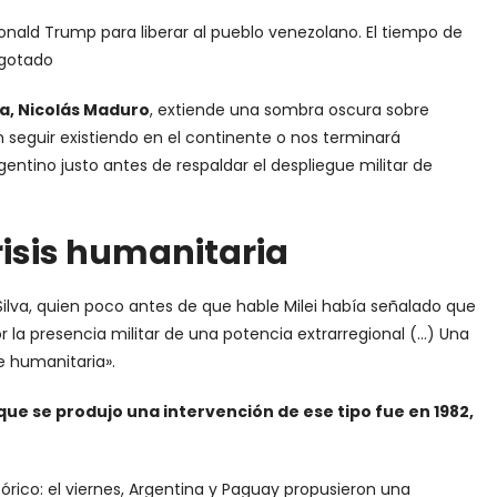
Donald Trump para liberar al pueblo venezolano. El tiempo de
agotado
a, Nicolás Maduro
, extiende una sombra oscura sobre
 seguir existiendo en el continente o nos terminará
entino justo antes de respaldar el despliegue militar de
risis humanitaria
Silva, quien poco antes de que hable Milei había señalado que
la presencia militar de una potencia extrarregional (…) Una
e humanitaria».
 que se produjo una intervención de ese tipo fue en 1982,
tórico: el viernes, Argentina y Paguay propusieron una