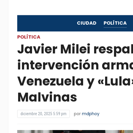
CIUDAD
POLÍTICA
POLÍTICA
Javier Milei resp
intervención arm
Venezuela y «Lula
Malvinas
por
mdphoy
diciembre 20, 2025 5:59 pm