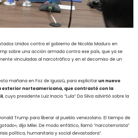
Estados Unidos contra el gobierno de Nicolás Maduro en
ump sobre una acción armada contra ese país, que ya se
mente vinculadas al narcotráfico y en el decomiso de un
 esta mañana en Foz de Iguazú, para explicitar
un nuevo
ca exterior norteamericana, que contrastó con la
il
, cuyo presidente Luiz Inacio “Lula” Da Silva advirtió sobre la
 Donald Trump para liberar al pueblo venezolano. El tiempo de
tado», dijo Milei. De modo enfático, llamó “narcoterrorista”
sis política, humanitaria y social devastadora”.