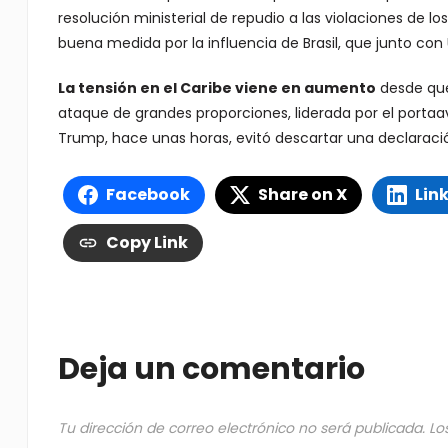
resolución ministerial de repudio a las violaciones de
buena medida por la influencia de Brasil, que junto con
La tensión en el Caribe viene en aumento
desde que
ataque de grandes proporciones, liderada por el portaa
Trump, hace unas horas, evitó descartar una declaraci
Facebook
Share on X
Lin
Copy Link
Deja un comentario
Tu dirección de correo electrónico no será publicada.
Lo