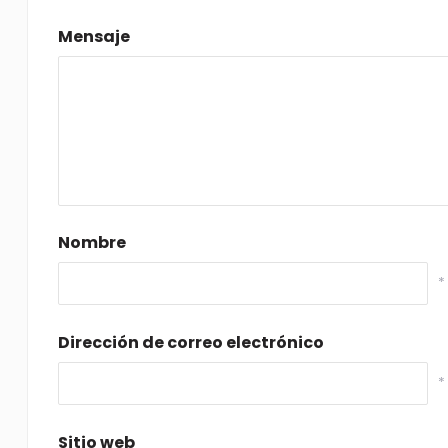
Mensaje
Nombre
*
Dirección de correo electrónico
*
Sitio web