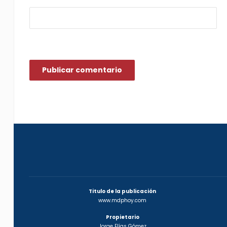
Titulo de la publicación
www.mdphoy.com
Propietario
Jorge Elías Gómez