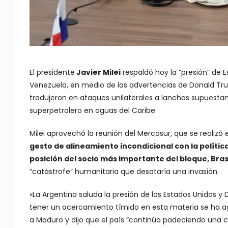
El presidente
Javier Milei
respaldó hoy la “presión” de 
Venezuela, en medio de las advertencias de Donald Tr
tradujeron en ataques unilaterales a lanchas supuesta
superpetrolero en aguas del Caribe.
Milei aprovechó la reunión del Mercosur, que se realizó
gesto de alineamiento incondicional con la políti
posición del socio más importante del bloque, Bras
“catástrofe” humanitaria que desataría una invasión.
«La Argentina saluda la presión de los Estados Unidos y
tener un acercamiento tímido en esta materia se ha ago
a Maduro y dijo que el país “continúa padeciendo una cri