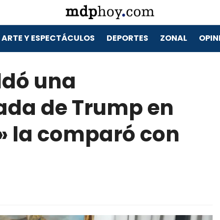
ARTE Y ESPECTÁCULOS
DEPORTES
ZONAL
OPIN
aldó una
ada de Trump en
» la comparó con