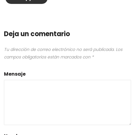
Deja un comentario
Tu dirección de correo electrónico no será publicada.
Los
campos obligatorios están marcados con
*
Mensaje