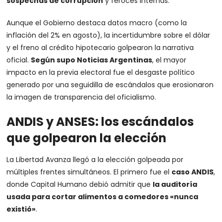
sospechas de corrupción
y feroces internas.
Aunque el Gobierno destaca datos macro (como la
inflación del 2% en agosto), la incertidumbre sobre el dólar
y el freno al crédito hipotecario golpearon la narrativa
oficial.
Según supo Noticias Argentinas
, el mayor
impacto en la previa electoral fue el desgaste político
generado por una seguidilla de escándalos que erosionaron
la imagen de transparencia del oficialismo.
ANDIS y ANSES: los escándalos
que golpearon la elección
La Libertad Avanza llegó a la elección golpeada por
múltiples frentes simultáneos. El primero fue el
caso ANDIS
,
donde Capital Humano debió admitir que
la auditoría
usada para cortar alimentos a comedores «nunca
existió»
.