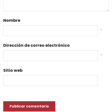
Nombre
*
Dirección de correo electrónico
*
Sitio web