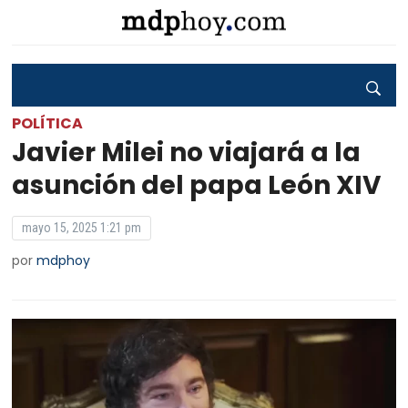
POLÍTICA
Javier Milei no viajará a la
asunción del papa León XIV
mayo 15, 2025 1:21 pm
por
mdphoy