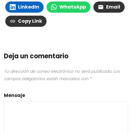
LinkedIn
WhatsApp
Email
Copy Link
Deja un comentario
Tu dirección de correo electrónico no será publicada.
Los
campos obligatorios están marcados con
*
Mensaje