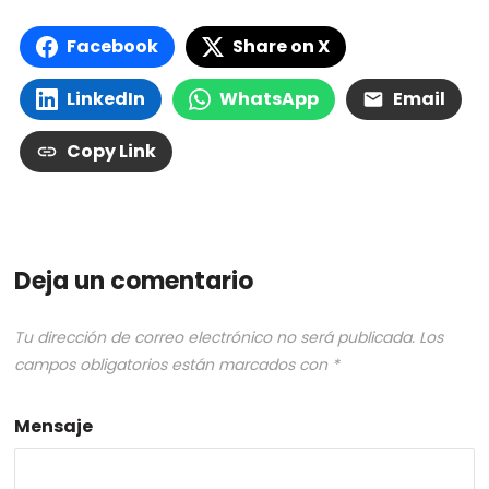
Facebook
Share on X
LinkedIn
WhatsApp
Email
Copy Link
Deja un comentario
Tu dirección de correo electrónico no será publicada.
Los
campos obligatorios están marcados con
*
Mensaje