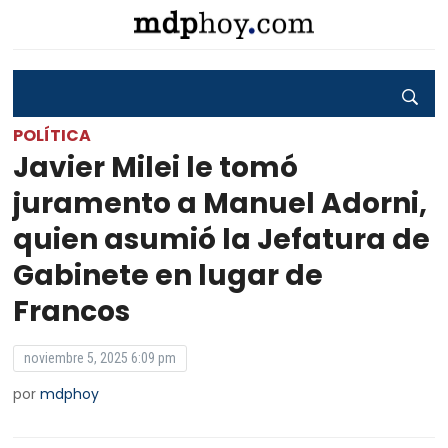
POLÍTICA
Javier Milei le tomó
juramento a Manuel Adorni,
quien asumió la Jefatura de
Gabinete en lugar de
Francos
noviembre 5, 2025 6:09 pm
por
mdphoy