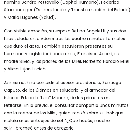
nómina Sandra Pettovello (Capital Humano), Federico
Sturzenegger (Desregulación y Transformación del Estado)
y Mario Lugones (Salud).
Con visible emoción, su esposa Betina Angeletti y sus dos
hijos saludaron a Adorni tras los cuatro minutos formales
que duró el acto. También estuvieron presentes su
hermano y legislador bonaerense, Francisco Adorni; su
madre Silvia, y los padres de los Milei, Norberto Horacio Milei
y Alicia Lujan Lucich.
Asimismo, hizo coincidir al asesor presidencia, Santiago
Caputo, de los últimos en saludarlo, y al armador del
interior, Eduardo “Lule” Menem, de los primeros en
retirarse. En la previa, el consultor compartió unos minutos
con la menor de los Milei, quien ironizó sobre su look que
incluía unos anteojos de sol. “¿Qué hacés, mucho
sol?”, bromeó antes de abrazarlo.