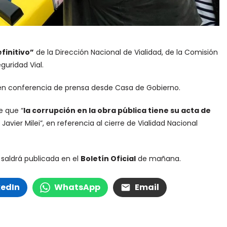
finitivo”
de la Dirección Nacional de Vialidad, de la Comisión
guridad Vial.
 en conferencia de prensa desde Casa de Gobierno.
e que “
la corrupción en la obra pública tiene su acta de
 Javier Milei”, en referencia al cierre de Vialidad Nacional
 saldrá publicada en el
Boletín Oficial
de mañana.
kedIn
WhatsApp
Email