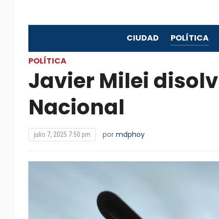
CIUDAD
POLÍTICA
POLÍTICA
Javier Milei disol
Nacional
por
mdphoy
julio 7, 2025 7:50 pm