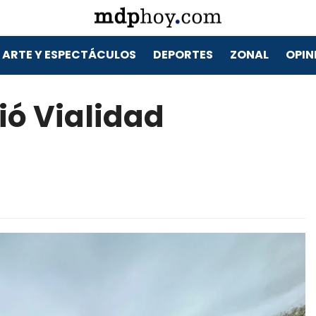
ARTE Y ESPECTÁCULOS
DEPORTES
ZONAL
OPIN
vió Vialidad