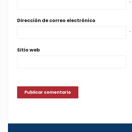
*
Dirección de correo electrónico
*
Sitio web