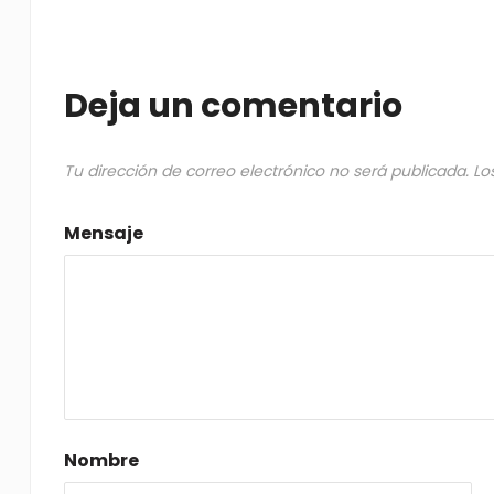
Deja un comentario
Tu dirección de correo electrónico no será publicada.
Lo
Mensaje
Nombre