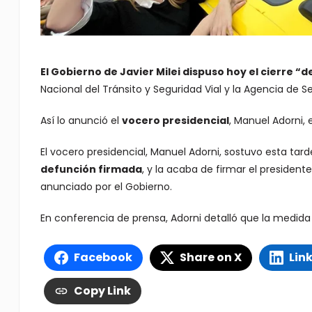
El Gobierno de
Javier Milei
dispuso hoy el cierre “de
Nacional del Tránsito y Seguridad Vial y la Agencia de Se
Así lo anunció el
vocero presidencial
, Manuel Adorni,
El vocero presidencial, Manuel Adorni, sostuvo esta tard
defunción firmada
, y la acaba de firmar el presidente
anunciado por el Gobierno.
En conferencia de prensa, Adorni detalló que la medida
Facebook
Share on X
Lin
Copy Link