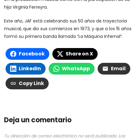
hija Virginia Ferreyra.
Este año, JAF está celebrando sus 50 años de trayectoria
musical, que dio sus comienzos en 1973, y que a los 15 años
formó su primera banda llamada “La Máquina Infernal”.
Facebook
Share on X
LinkedIn
WhatsApp
Email
Copy Link
Deja un comentario
Tu dirección de correo electrónico no será publicada.
Los