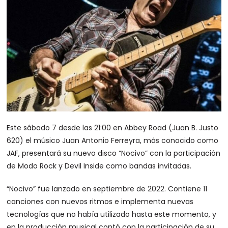
Este sábado 7 desde las 21:00 en Abbey Road (Juan B. Justo
620) el músico Juan Antonio Ferreyra, más conocido como
JAF, presentará su nuevo disco “Nocivo” con la participación
de Modo Rock y Devil Inside como bandas invitadas.
“Nocivo” fue lanzado en septiembre de 2022. Contiene 11
canciones con nuevos ritmos e implementa nuevas
tecnologías que no había utilizado hasta este momento, y
en la producción musical contó con la participación de su