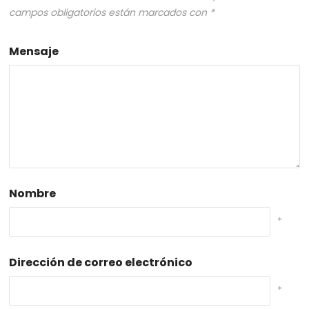
campos obligatorios están marcados con
*
Mensaje
Nombre
*
Dirección de correo electrónico
*