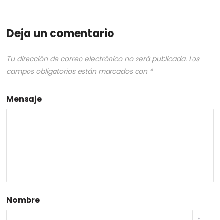
Deja un comentario
Tu dirección de correo electrónico no será publicada.
Los
campos obligatorios están marcados con
*
Mensaje
Nombre
*