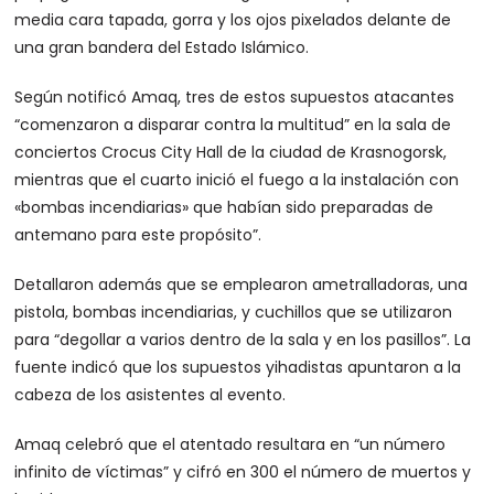
media cara tapada, gorra y los ojos pixelados delante de
una gran bandera del Estado Islámico.
Según notificó Amaq, tres de estos supuestos atacantes
“comenzaron a disparar contra la multitud” en la sala de
conciertos Crocus City Hall de la ciudad de Krasnogorsk,
mientras que el cuarto inició el fuego a la instalación con
«bombas incendiarias» que habían sido preparadas de
antemano para este propósito”.
Detallaron además que se emplearon ametralladoras, una
pistola, bombas incendiarias, y cuchillos que se utilizaron
para “degollar a varios dentro de la sala y en los pasillos”. La
fuente indicó que los supuestos yihadistas apuntaron a la
cabeza de los asistentes al evento.
Amaq celebró que el atentado resultara en “un número
infinito de víctimas” y cifró en 300 el número de muertos y