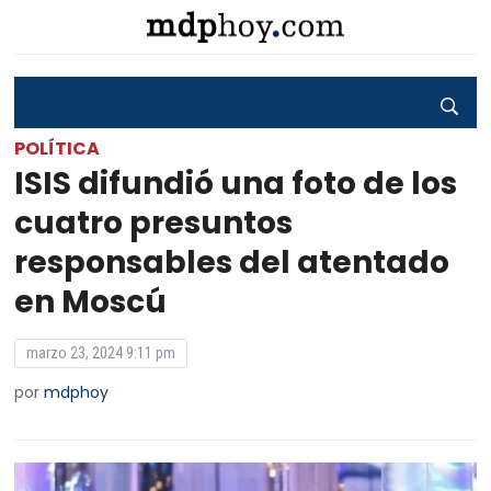
POLÍTICA
ISIS difundió una foto de los
cuatro presuntos
responsables del atentado
en Moscú
marzo 23, 2024 9:11 pm
por
mdphoy