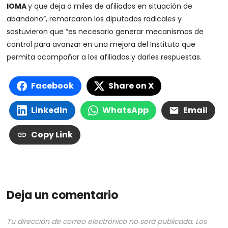
IOMA
y que deja a miles de afiliados en situación de
abandono”, remarcaron los diputados radicales y
sostuvieron que “es necesario generar mecanismos de
control para avanzar en una mejora del Instituto que
permita acompañar a los afiliados y darles respuestas.
Facebook
Share on X
LinkedIn
WhatsApp
Email
Copy Link
Deja un comentario
Tu dirección de correo electrónico no será publicada.
Los