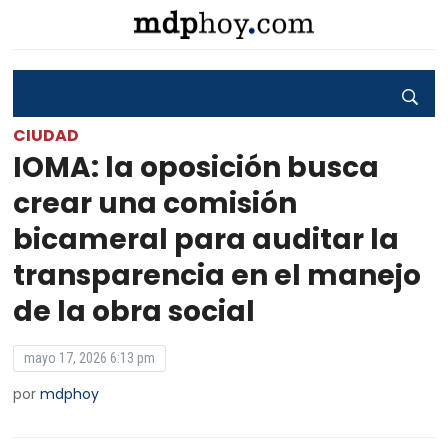
CIUDAD
IOMA: la oposición busca
crear una comisión
bicameral para auditar la
transparencia en el manejo
de la obra social
mayo 17, 2026 6:13 pm
por
mdphoy