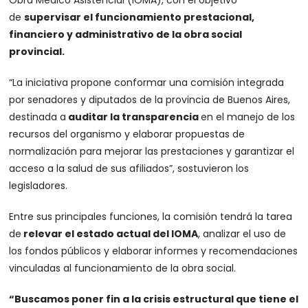
Obra Médico Asistencial (IOMA), con el objetivo
de
supervisar el funcionamiento prestacional,
financiero y administrativo de la obra social
provincial.
“La iniciativa propone conformar una comisión integrada
por senadores y diputados de la provincia de Buenos Aires,
destinada a
auditar la transparencia
en el manejo de los
recursos del organismo y elaborar propuestas de
normalización para mejorar las prestaciones y garantizar el
acceso a la salud de sus afiliados”, sostuvieron los
legisladores.
Entre sus principales funciones, la comisión tendrá la tarea
de
relevar el estado actual del IOMA
, analizar el uso de
los fondos públicos y elaborar informes y recomendaciones
vinculadas al funcionamiento de la obra social.
“Buscamos poner fin a la crisis estructural que tiene el