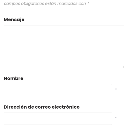
campos obligatorios están marcados con
*
Mensaje
Nombre
*
Dirección de correo electrónico
*