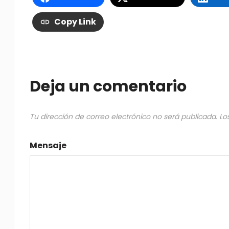
Copy Link
Deja un comentario
Tu dirección de correo electrónico no será publicada.
Lo
Mensaje