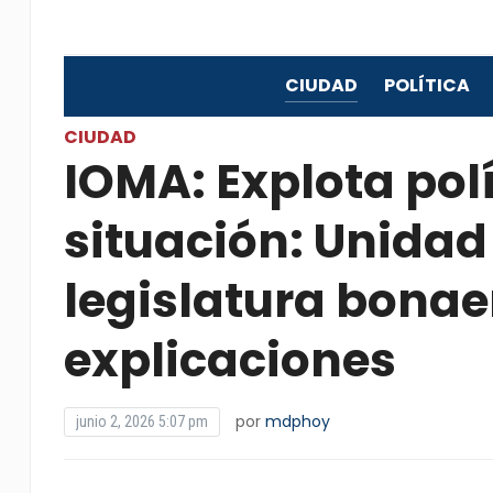
CIUDAD
POLÍTICA
CIUDAD
IOMA: Explota pol
situación: Unidad
legislatura bonae
explicaciones
por
mdphoy
junio 2, 2026 5:07 pm