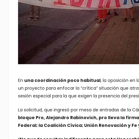
En
una coordinación poco habitual
, la oposición e
un proyecto para enfocar la “crítica” situación que atr
sesión especial para la que exigen la presencia del pres
La solicitud, que ingresó por mesa de entradas de la Cá
bloque Pro, Alejandro Rabinovich, pro lleva la firm
Federal; la Coalición Cívica; Unión Renovación y Fe