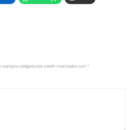
s campos obligatorios están marcados con
*