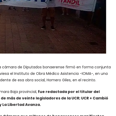
n la cámara de Diputados bonaerense firmó en forma conjunta
aviesa el Instituto de Obra Médico Asistencia -IOMA-, en una
idente de esa obra social, Homero Giles, en el recinto.
mara Baja provincial,
fue redactada por el titular del
a de más de veinte legisladores de la UCR; UCR + Cambió
 y La Libertad Avanza.