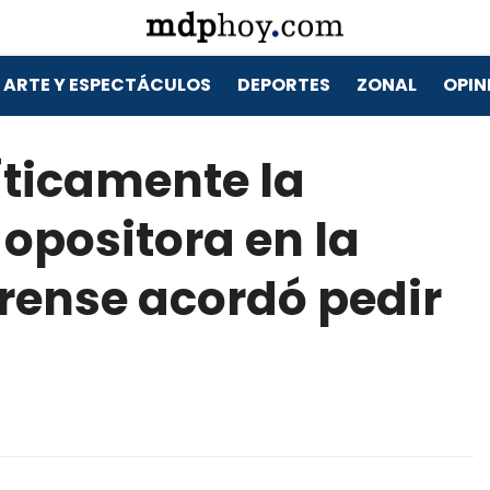
ARTE Y ESPECTÁCULOS
DEPORTES
ZONAL
OPIN
íticamente la
 opositora en la
rense acordó pedir