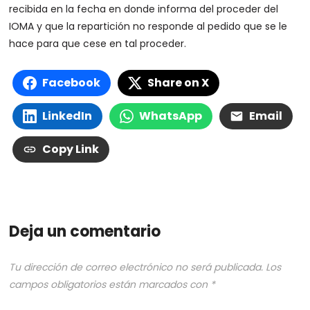
recibida en la fecha en donde informa del proceder del
IOMA y que la repartición no responde al pedido que se le
hace para que cese en tal proceder.
Facebook
Share on X
LinkedIn
WhatsApp
Email
Copy Link
Deja un comentario
Tu dirección de correo electrónico no será publicada.
Los
campos obligatorios están marcados con
*