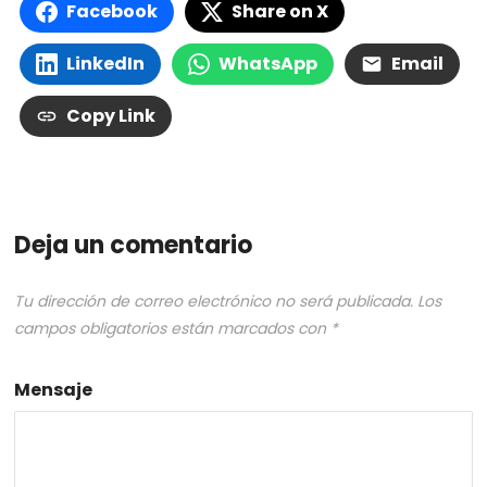
Facebook
Share on X
LinkedIn
WhatsApp
Email
Copy Link
Deja un comentario
Tu dirección de correo electrónico no será publicada.
Los
campos obligatorios están marcados con
*
Mensaje