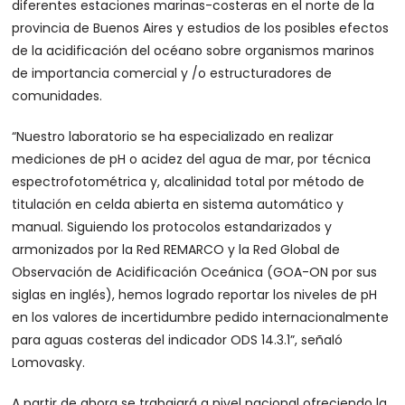
diferentes estaciones marinas-costeras en el norte de la
provincia de Buenos Aires y estudios de los posibles efectos
de la acidificación del océano sobre organismos marinos
de importancia comercial y /o estructuradores de
comunidades.
“Nuestro laboratorio se ha especializado en realizar
mediciones de pH o acidez del agua de mar, por técnica
espectrofotométrica y, alcalinidad total por método de
titulación en celda abierta en sistema automático y
manual. Siguiendo los protocolos estandarizados y
armonizados por la Red REMARCO y la Red Global de
Observación de Acidificación Oceánica (GOA-ON por sus
siglas en inglés), hemos logrado reportar los niveles de pH
en los valores de incertidumbre pedido internacionalmente
para aguas costeras del indicador ODS 14.3.1”, señaló
Lomovasky.
A partir de ahora se trabajará a nivel nacional ofreciendo la