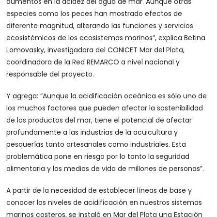
aumentos en la acidez del agua de mar. Aunque otras
especies como los peces han mostrado efectos de
diferente magnitud, alterando las funciones y servicios
ecosistémicos de los ecosistemas marinos”, explica Betina
Lomovasky, investigadora del CONICET Mar del Plata,
coordinadora de la Red REMARCO a nivel nacional y
responsable del proyecto.
Y agrega: “Aunque la acidificación oceánica es sólo uno de
los muchos factores que pueden afectar la sostenibilidad
de los productos del mar, tiene el potencial de afectar
profundamente a las industrias de la acuicultura y
pesquerías tanto artesanales como industriales. Esta
problemática pone en riesgo por lo tanto la seguridad
alimentaria y los medios de vida de millones de personas”.
A partir de la necesidad de establecer líneas de base y
conocer los niveles de acidificación en nuestros sistemas
marinos costeros, se instaló en Mar del Plata una Estación