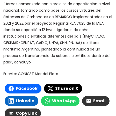
“Hemos comenzado con ejercicios de capacitación a nivel
nacional, tomando como base los cursos virtuales del
Sistemas de Carbonatos de REMARCO implementados en el
2021 y 2022 por el proyecto Regional RLA 7025 de la IAEA,
donde se capacitó a 12 investigadores de ocho
instituciones científicas diferentes del país (IIMyC, IADO,
CESIMAR-CENPAT, CADIC, UNPA, SHN, PN, IAA) del litoral
marítimo Argentino, planteando la continuidad de un
proceso de transferencia de saberes científicos dentro del
país”, concluyó.
Fuente: CONICET Mar del Plata
Facebook
Share on X
LinkedIn
WhatsApp
Email
Copy Link