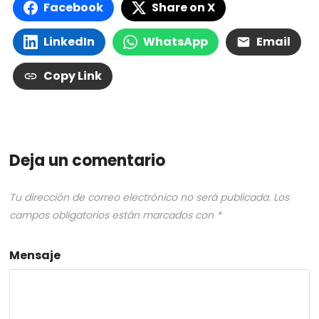
Facebook
Share on X
LinkedIn
WhatsApp
Email
Copy Link
Deja un comentario
Tu dirección de correo electrónico no será publicada.
Los
campos obligatorios están marcados con
*
Mensaje