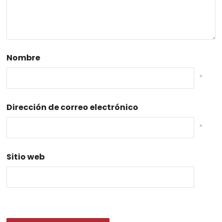
Nombre
*
Dirección de correo electrónico
*
Sitio web