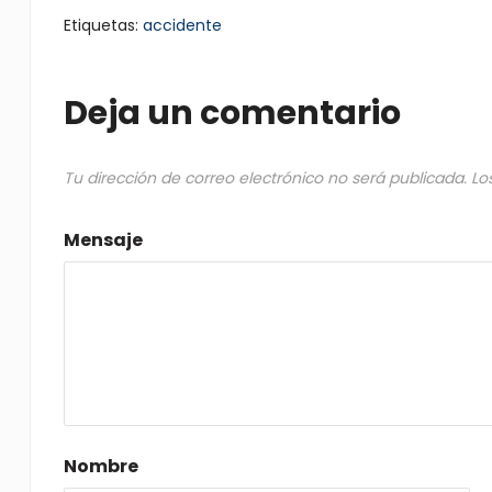
Etiquetas:
accidente
Deja un comentario
Tu dirección de correo electrónico no será publicada.
Lo
Mensaje
Nombre