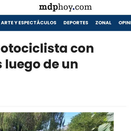
ARTE Y ESPECTÁCULOS
DEPORTES
ZONAL
OPIN
otociclista con
 luego de un