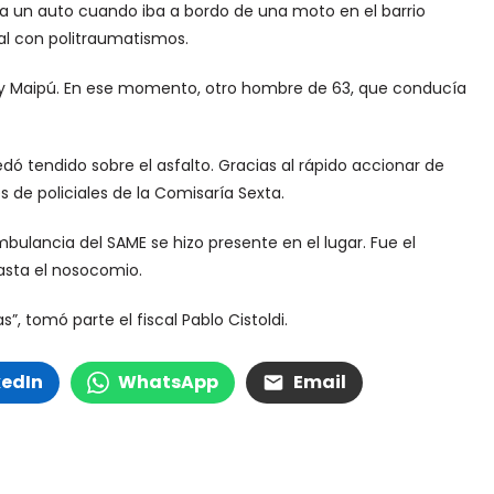
 un auto cuando iba a bordo de una moto en el barrio
nal con politraumatismos.
ia y Maipú. En ese momento, otro hombre de 63, que conducía
dó tendido sobre el asfalto. Gracias al rápido accionar de
s de policiales de la Comisaría Sexta.
 ambulancia del SAME se hizo presente en el lugar. Fue el
hasta el nosocomio.
, tomó parte el fiscal Pablo Cistoldi.
kedIn
WhatsApp
Email