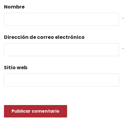
Nombre
*
Dirección de correo electrónico
*
Sitio web