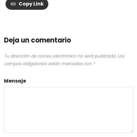
Copy Link
Deja un comentario
Tu dirección de correo electrónico no será publicada.
Los
campos obligatorios están marcados con
*
Mensaje