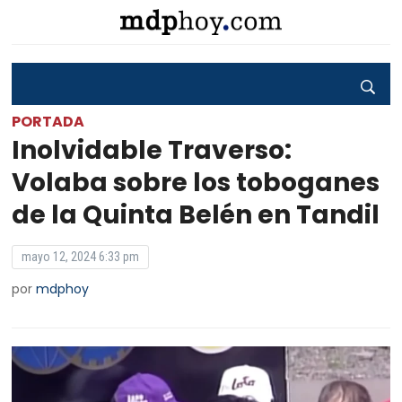
PORTADA
Inolvidable Traverso:
Volaba sobre los toboganes
de la Quinta Belén en Tandil
mayo 12, 2024 6:33 pm
por
mdphoy