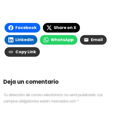
Facebook
Share on X
LinkedIn
WhatsApp
Email
Copy Link
Deja un comentario
Tu dirección de correo electrónico no será publicada.
Los
campos obligatorios están marcados con
*