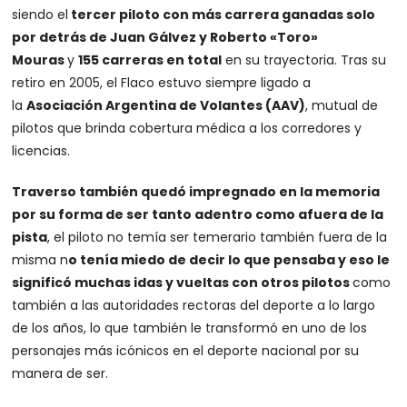
siendo el
tercer piloto con más carrera ganadas solo
por detrás de Juan Gálvez y Roberto «Toro»
Mouras
y
155 carreras en total
en su trayectoria. Tras su
retiro en 2005, el Flaco estuvo siempre ligado a
la
Asociación Argentina de Volantes (AAV)
, mutual de
pilotos que brinda cobertura médica a los corredores y
licencias.
Traverso también quedó impregnado en la memoria
por su forma de ser tanto adentro como afuera de la
pista
, el piloto no temía ser temerario también fuera de la
misma n
o tenía miedo de decir lo que pensaba y eso le
significó muchas idas y vueltas con otros pilotos
como
también a las autoridades rectoras del deporte a lo largo
de los años, lo que también le transformó en uno de los
personajes más icónicos en el deporte nacional por su
manera de ser.