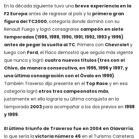
En la década siguiente tuvo una
breve experiencia en la
F2 Europa
antes de regresar al país y la
primera gran
figura del TC2000
, categoría donde dominó con su
Renault Fuego y logró consagrarse
campeón en siete
temporadas (1986, 1988, 1990, 1991, 1992, 1993 y 1995)
antes de pegar la vuelta al TC
. Primero con
Chevrolet
y
luego con
Ford
, el Flaco demostró que seguía más vigente
que nunca y logró
cuatro nuevos títulos (tres con el
Chivo, de manera consecutiva, en 1995, 1996 y 1997, y
una última consagración con el Óvalo en 1999)
.
También Traverso dijo presente en el
Top Race
y en esa
categoría logró
otros tres campeonatos más
,
justamente en ella lograría su última conquista en la
temporada
2003
para acompañar a los dos previos en
1998
y 1999
.
El último triunfo de Traverso fue en 2004 en Olavarría
,
lo que sería la
victoria número 46
en el Turismo Carretera