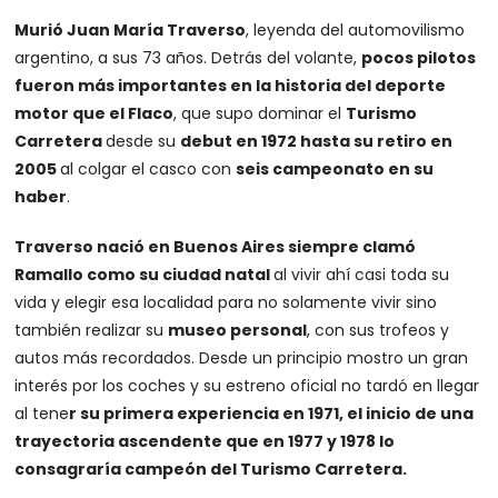
Murió Juan María Traverso
, leyenda del automovilismo
argentino, a sus 73 años. Detrás del volante,
pocos pilotos
fueron más importantes en la historia del deporte
motor que el Flaco
, que supo dominar el
Turismo
Carretera
desde su
debut en 1972 hasta su retiro en
2005
al colgar el casco con
seis campeonato en su
haber
.
Traverso nació en Buenos Aires siempre clamó
Ramallo como su ciudad natal
al vivir ahí casi toda su
vida y elegir esa localidad para no solamente vivir sino
también realizar su
museo personal
, con sus trofeos y
autos más recordados. Desde un principio mostro un gran
interés por los coches y su estreno oficial no tardó en llegar
al tene
r su primera experiencia en 1971, el inicio de una
trayectoria ascendente que en 1977 y 1978 lo
consagraría campeón del Turismo Carretera.