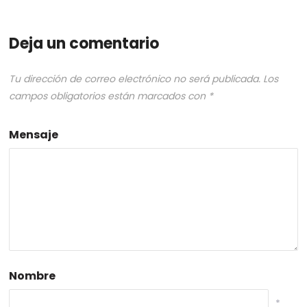
Deja un comentario
Tu dirección de correo electrónico no será publicada.
Los
campos obligatorios están marcados con
*
Mensaje
Nombre
*