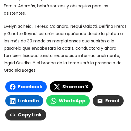
Fornio. Además, habrá sorteos y obsequios para los
asistentes.
Evelyn Scheidl, Teresa Calandra, Nequi Galotti, Delfina Frerds
y Ginette Reynal estarán acompañando desde la platea a
las más de 30 modelos marplatenses que subirán a la
pasarela que encabezará la actriz, conductora y ahora
también fisicoculturista reconocida internacionalmente,
Ingrid Grudke. Y el broche de la tarde será la presencia de
Graciela Borges.
Facebook
Share on X
LinkedIn
WhatsApp
Email
Copy Link