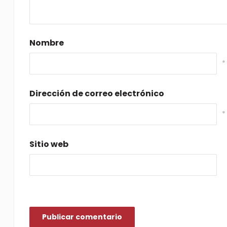
Nombre
*
Dirección de correo electrónico
*
Sitio web