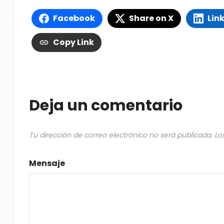
Facebook
Share on X
Lin
Copy Link
Deja un comentario
Tu dirección de correo electrónico no será publicada.
Lo
Mensaje