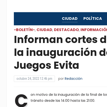
CIUDAD
POLÍTICA
-BOLETÍN-
CIUDAD
DESTACADO
INFORMACIÓ
,
,
,
Informan cortes d
la inauguración de
Juegos Evita
por
Redacción
octubre 24, 2022 12:46 pm
C
on motivo de la inauguración de la final de lo
tránsito desde las 14:00 hasta las 21:00.