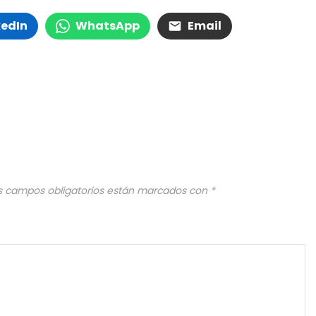
kedIn
WhatsApp
Email
s campos obligatorios están marcados con
*