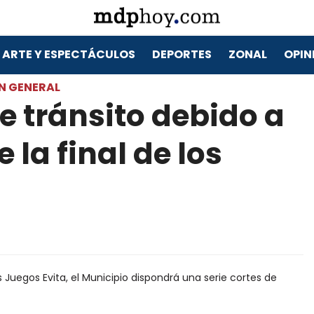
ARTE Y ESPECTÁCULOS
DEPORTES
ZONAL
OPIN
N GENERAL
e tránsito debido a
 la final de los
s Juegos Evita, el Municipio dispondrá una serie cortes de