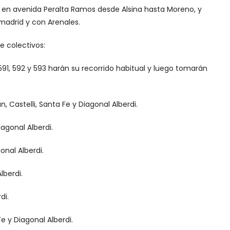
al en avenida Peralta Ramos desde Alsina hasta Moreno, y
madrid y con Arenales.
e colectivos:
571, 591, 592 y 593 harán su recorrido habitual y luego tomarán
, Castelli, Santa Fe y Diagonal Alberdi.
iagonal Alberdi.
nal Alberdi.
lberdi.
di.
Fe y Diagonal Alberdi.