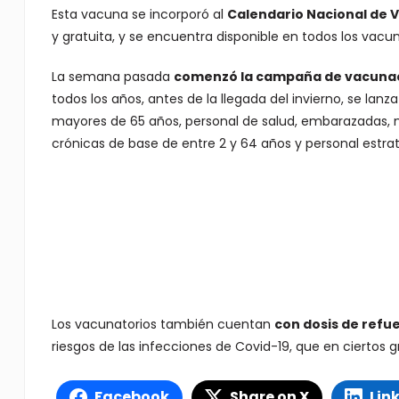
Esta vacuna se incorporó al
Calendario Nacional de 
y gratuita, y se encuentra disponible en todos los vacun
La semana pasada
comenzó la campaña de vacunació
todos los años, antes de la llegada del invierno, se lanz
mayores de 65 años, personal de salud, embarazadas, 
crónicas de base de entre 2 y 64 años y personal estra
Los vacunatorios también cuentan
con dosis de refu
riesgos de las infecciones de Covid-19, que en ciertos 
Facebook
Share on X
Lin