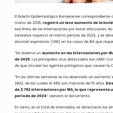
El Boletín Epidemiológico Bonaerense correspondiente a
marzo de 2025,
registró un leve aumento de la incid
esa línea, de las internaciones por estas afecciones. N
sanitarios respecto al mismo periodo de 2024, y se dete
sincicial respiratorio (VSR) en los casos de IRA que requi
“Se observa un
aumento en las internaciones por IR
de 2025.
Los principales virus detectados son SARS-CoV-
de que circulan los agentes patógenos que causan la Co
“En las últimas semanas se ha observado un aumento en
(IRA), de las cuales el 48% son menores de 10 años.
Des
de 3.762 internaciones por IRA, lo que representa
período de 2024
“, aseveró el documento.
En tanto, en el total de internados, se detectaron los v