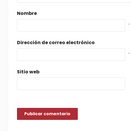
Nombre
*
Dirección de correo electrónico
*
Sitio web