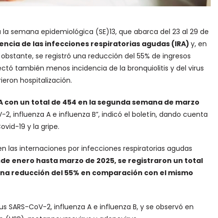
 la semana epidemiológica (SE)13, que abarca del 23 al 29 de
encia de las infecciones respiratorias agudas (IRA)
y, en
o obstante, se registró una reducción del 55% de ingresos
ctó también menos incidencia de la bronquiolitis y del virus
rieron hospitalización.
A con un total de 454 en la segunda semana de marzo
2, influenza A e influenza B”, indicó el boletín, dando cuenta
vid-19 y la gripe.
 las internaciones por infecciones respiratorias agudas
de enero hasta marzo de 2025, se registraron un total
 una reducción del 55% en comparación con el mismo
irus SARS-CoV-2, influenza A e influenza B, y se observó en