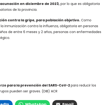
Vacunación en diciembre de 2023,
por lo que es obligatoria
atorios de la provincia.
n contra la gripe, para población objetivo.
Como
a la inmunización contra la influenza, obligatoria en personas
niños de entre 6 meses y 2 años, personas con enfermedades
tégico.
erzo para la prevención del SARS-CoV-2
para reducir los
grupos pueden ser graves. (DIB) ACR
kedIn
WhatsApp
Email