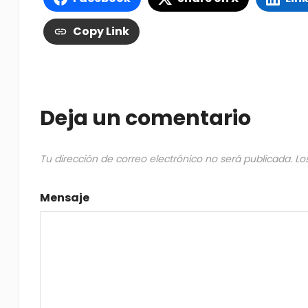
Copy Link
Deja un comentario
Tu dirección de correo electrónico no será publicada.
Lo
Mensaje