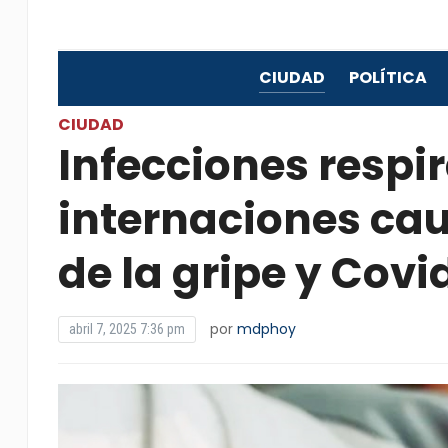
CIUDAD
POLÍTICA
CIUDAD
Infecciones respir
internaciones cau
de la gripe y Covi
por
mdphoy
abril 7, 2025 7:36 pm