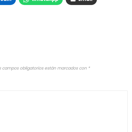
s campos obligatorios están marcados con
*