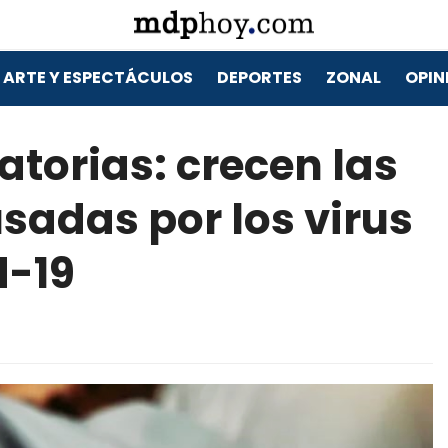
ARTE Y ESPECTÁCULOS
DEPORTES
ZONAL
OPIN
atorias: crecen las
sadas por los virus
d-19