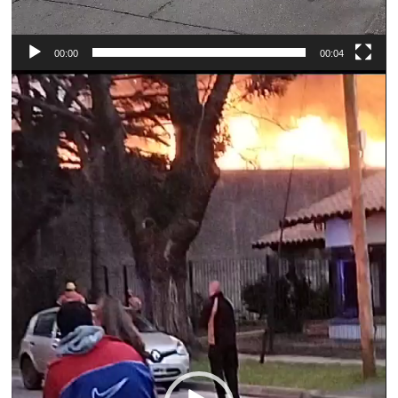
00:00
00:04
Reproductor
de
vídeo