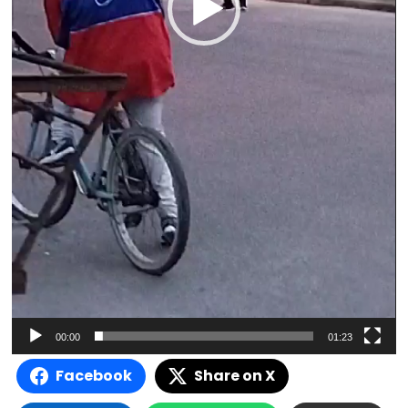
00:00
01:23
Facebook
Share on X