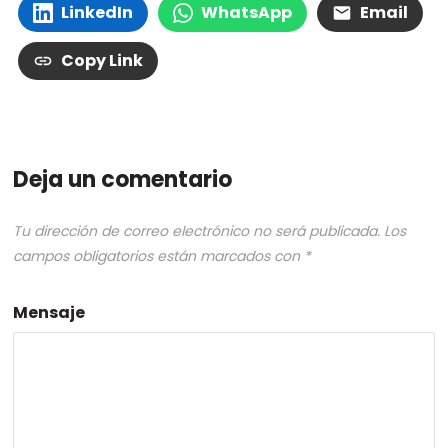
LinkedIn
WhatsApp
Email
Copy Link
Deja un comentario
Tu dirección de correo electrónico no será publicada.
Los
campos obligatorios están marcados con
*
Mensaje