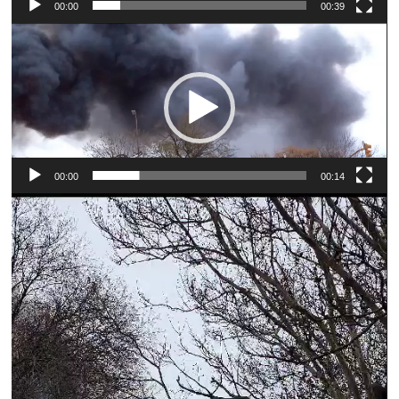
00:00
00:39
Reproductor
de
vídeo
00:00
00:14
Reproductor
de
vídeo